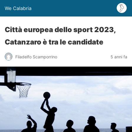
We Calabria
Città europea dello sport 2023,
Catanzaro è tra le candidate
Filadelfo Scamporrino
5 anni fa