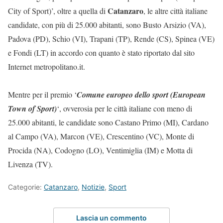
Catanzaro
City of Sport)’, oltre a quella di
, le altre città italiane
candidate, con più di 25.000 abitanti, sono Busto Arsizio (VA),
Padova (PD), Schio (VI), Trapani (TP), Rende (CS), Spinea (VE)
e Fondi (LT) in accordo con quanto è stato riportato dal sito
Internet metropolitano.it.
Mentre per il premio ‘
Comune europeo dello sport (European
Town of Sport)
‘, ovverosia per le città italiane con meno di
25.000 abitanti, le candidate sono Castano Primo (MI), Cardano
al Campo (VA), Marcon (VE), Crescentino (VC), Monte di
Procida (NA), Codogno (LO), Ventimiglia (IM) e Motta di
Livenza (TV).
Categorie:
Catanzaro
,
Notizie
,
Sport
Lascia un commento