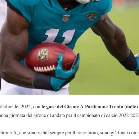
le gare del Girone A Pordenone-Trento (dalle o
ottobre del 2022, con
 nona giornata del girone di andata per il campionato di calcio 2022-202
Girone A, che sono validi sempre per il nono turno, sono già finali con 