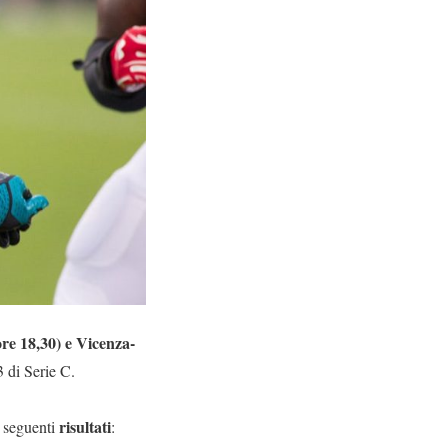
re 18,30) e Vicenza-
3 di Serie C.
risultati
i seguenti
: