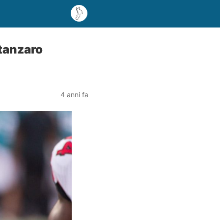
atanzaro
4 anni fa