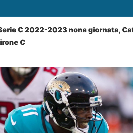
li Serie C 2022-2023 nona giornata, C
Girone C