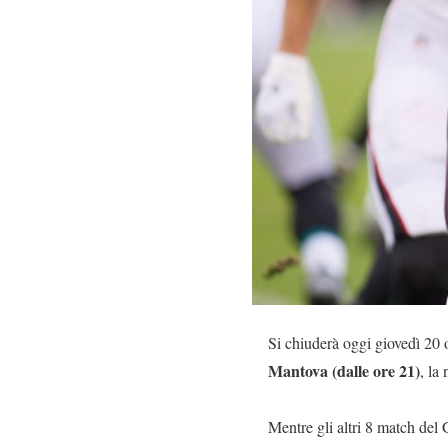
Si chiuderà oggi giovedì 20 
Mantova (dalle ore 21)
, la
Mentre gli altri 8 match del 