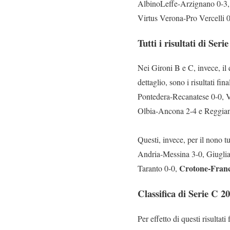
AlbinoLeffe-Arzignano 0-3, 
Virtus Verona-Pro Vercelli 0
Tutti i risultati di Se
Nei Gironi B e C, invece, il q
dettaglio, sono i risultati fina
Pontedera-Recanatese 0-0, V
Olbia-Ancona 2-4 e Reggian
Questi, invece, per il nono t
Andria-Messina 3-0, Giuglia
Crotone-Franca
Taranto 0-0,
Classifica di Serie C 2
Per effetto di questi risulta