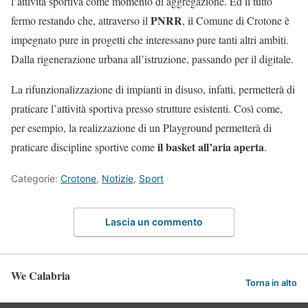
l’attività sportiva come momento di aggregazione. Ed il tutto
PNRR
fermo restando che, attraverso il
, il Comune di Crotone è
impegnato pure in progetti che interessano pure tanti altri ambiti.
Dalla rigenerazione urbana all’istruzione, passando per il digitale.
La rifunzionalizzazione di impianti in disuso, infatti, permetterà di
praticare l’attività sportiva presso strutture esistenti. Così come,
per esempio, la realizzazione di un Playground permetterà di
il basket all’aria aperta
praticare discipline sportive come
.
Categorie:
Crotone
,
Notizie
,
Sport
Lascia un commento
We Calabria
Torna in alto