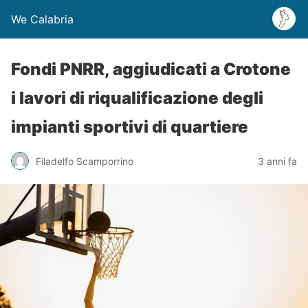
We Calabria
Fondi PNRR, aggiudicati a Crotone
i lavori di riqualificazione degli
impianti sportivi di quartiere
Filadelfo Scamporrino
3 anni fa