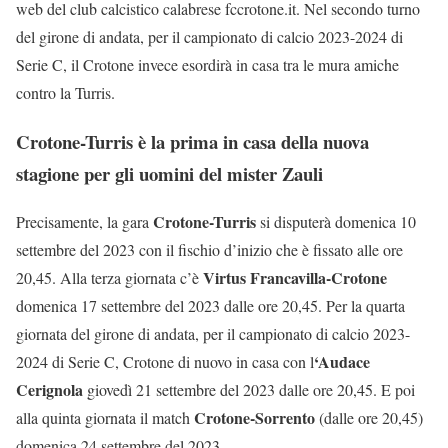
web del club calcistico calabrese fccrotone.it. Nel secondo turno
del girone di andata, per il campionato di calcio 2023-2024 di
Serie C, il Crotone invece esordirà in casa tra le mura amiche
contro la Turris.
Crotone-Turris è la prima in casa della nuova
stagione per gli uomini del mister Zauli
Crotone-Turris
Precisamente, la gara
si disputerà domenica 10
settembre del 2023 con il fischio d’inizio che è fissato alle ore
Virtus Francavilla-Crotone
20,45. Alla terza giornata c’è
domenica 17 settembre del 2023 dalle ore 20,45. Per la quarta
giornata del girone di andata, per il campionato di calcio 2023-
‘Audace
2024 di Serie C, Crotone di nuovo in casa con l
Cerignola
giovedì 21 settembre del 2023 dalle ore 20,45. E poi
Crotone-Sorrento
alla quinta giornata il match
(dalle ore 20,45)
domenica 24 settembre del 2023.