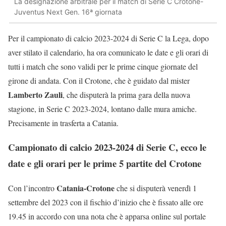
La designazione arbitrale per il match di Serie C Crotone-
Juventus Next Gen. 16ª giornata
Per il campionato di calcio 2023-2024 di Serie C la Lega, dopo
aver stilato il calendario, ha ora comunicato le date e gli orari di
tutti i match che sono validi per le prime cinque giornate del
girone di andata. Con il Crotone, che è guidato dal mister
Lamberto Zauli
, che disputerà la prima gara della nuova
stagione, in Serie C 2023-2024, lontano dalle mura amiche.
Precisamente in trasferta a Catania.
Campionato di calcio 2023-2024 di Serie C, ecco le
date e gli orari per le prime 5 partite del Crotone
Catania-Crotone
Con l’incontro
che si disputerà venerdì 1
settembre del 2023 con il fischio d’inizio che è fissato alle ore
19.45 in accordo con una nota che è apparsa online sul portale