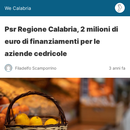
We Calabria
Psr Regione Calabria, 2 milioni di
euro di finanziamenti per le
aziende cedricole
Filadelfo Scamporrino
3 anni fa