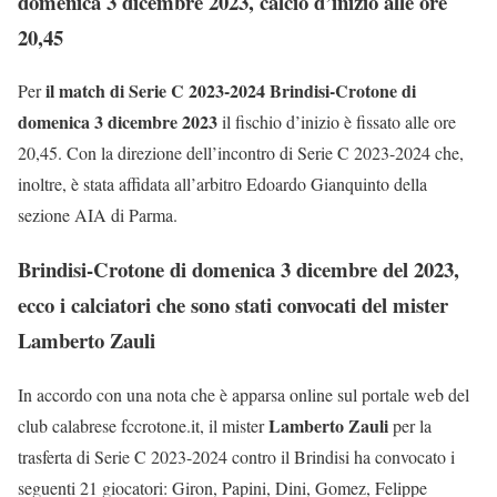
domenica 3 dicembre 2023, calcio d’inizio alle ore
20,45
il match di Serie C 2023-2024 Brindisi-Crotone di
Per
domenica 3 dicembre 2023
il fischio d’inizio è fissato alle ore
20,45. Con la direzione dell’incontro di Serie C 2023-2024 che,
inoltre, è stata affidata all’arbitro Edoardo Gianquinto della
sezione AIA di Parma.
Brindisi-Crotone di domenica 3 dicembre del 2023,
ecco i calciatori che sono stati convocati del mister
Lamberto Zauli
In accordo con una nota che è apparsa online sul portale web del
Lamberto Zauli
club calabrese fccrotone.it, il mister
per la
trasferta di Serie C 2023-2024 contro il Brindisi ha convocato i
seguenti 21 giocatori: Giron, Papini, Dini, Gomez, Felippe