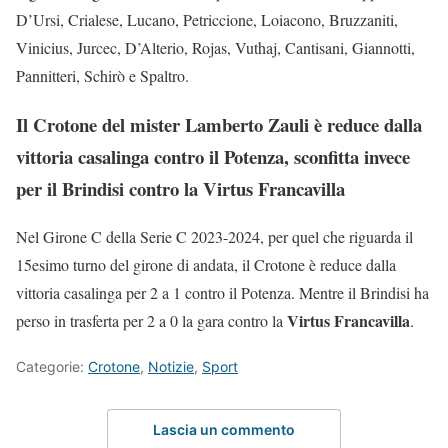
D’Ursi, Crialese, Lucano, Petriccione, Loiacono, Bruzzaniti,
Vinicius, Jurcec, D’Alterio, Rojas, Vuthaj, Cantisani, Giannotti,
Pannitteri, Schirò e Spaltro.
Il Crotone del mister Lamberto Zauli è reduce dalla
vittoria casalinga contro il Potenza, sconfitta invece
per il Brindisi contro la Virtus Francavilla
Nel Girone C della Serie C 2023-2024, per quel che riguarda il
15esimo turno del girone di andata, il Crotone è reduce dalla
vittoria casalinga per 2 a 1 contro il Potenza. Mentre il Brindisi ha
Virtus Francavilla
perso in trasferta per 2 a 0 la gara contro la
.
Categorie:
Crotone
,
Notizie
,
Sport
Lascia un commento