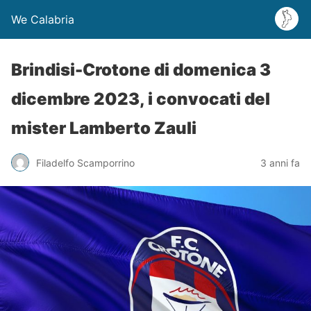
We Calabria
Brindisi-Crotone di domenica 3
dicembre 2023, i convocati del
mister Lamberto Zauli
Filadelfo Scamporrino
3 anni fa