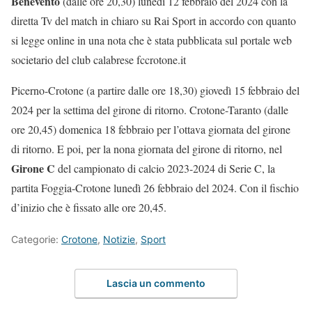
Benevento
(dalle ore 20,30) lunedì 12 febbraio del 2024 con la
diretta Tv del match in chiaro su Rai Sport in accordo con quanto
si legge online in una nota che è stata pubblicata sul portale web
societario del club calabrese fccrotone.it
Picerno-Crotone (a partire dalle ore 18,30) giovedì 15 febbraio del
2024 per la settima del girone di ritorno. Crotone-Taranto (dalle
ore 20,45) domenica 18 febbraio per l’ottava giornata del girone
di ritorno. E poi, per la nona giornata del girone di ritorno, nel
Girone C
del campionato di calcio 2023-2024 di Serie C, la
partita Foggia-Crotone lunedì 26 febbraio del 2024. Con il fischio
d’inizio che è fissato alle ore 20,45.
Categorie:
Crotone
,
Notizie
,
Sport
Lascia un commento