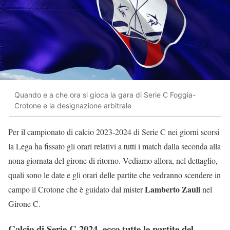
Quando e a che ora si gioca la gara di Serie C Foggia-
Crotone e la designazione arbitrale
Per il campionato di calcio 2023-2024 di Serie C nei giorni scorsi
la Lega ha fissato gli orari relativi a tutti i match dalla seconda alla
nona giornata del girone di ritorno. Vediamo allora, nel dettaglio,
quali sono le date e gli orari delle partite che vedranno scendere in
Lamberto Zauli
campo il Crotone che è guidato dal mister
nel
Girone C.
Calcio di Serie C 2024, ecco tutte le partite del