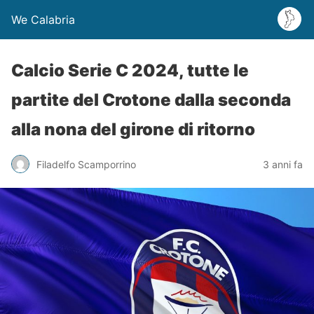
We Calabria
Calcio Serie C 2024, tutte le
partite del Crotone dalla seconda
alla nona del girone di ritorno
Filadelfo Scamporrino
3 anni fa