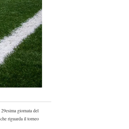
la 29esima giornata del
che riguarda il torneo