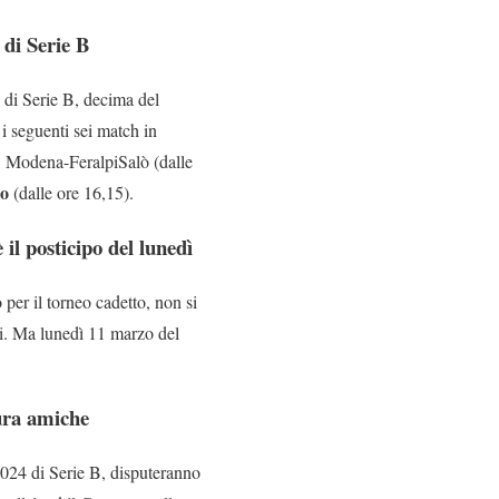
 di Serie B
 di Serie B, decima del
i seguenti sei match in
), Modena-FeralpiSalò (dalle
o
(dalle ore 16,15).
il posticipo del lunedì
per il torneo cadetto, non si
i. Ma lunedì 11 marzo del
mura amiche
2024 di Serie B, disputeranno