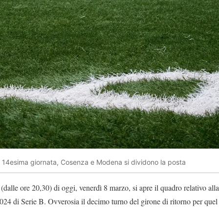
 14esima giornata, Cosenza e Modena si dividono la posta
(dalle ore 20,30) di oggi, venerdì 8 marzo, si apre il quadro relativo al
24 di Serie B. Ovverosia il decimo turno del girone di ritorno per quel 