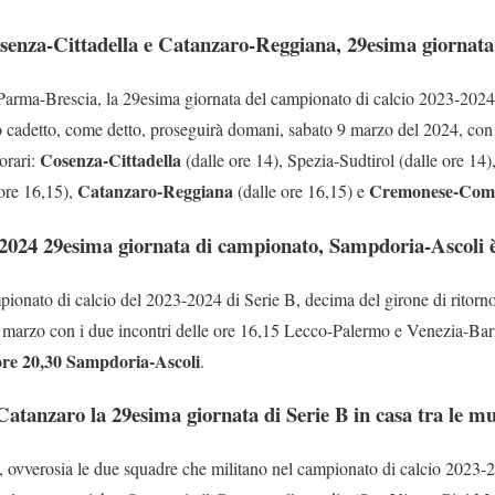
osenza-Cittadella e Catanzaro-Reggiana, 29esima giornata
Parma-Brescia, la 29esima giornata del campionato di calcio 2023-2024
eo cadetto, come detto, proseguirà domani, sabato 9 marzo del 2024, con 
Cosenza-Cittadella
orari:
(dalle ore 14), Spezia-Sudtirol (dalle ore 14
Catanzaro-Reggiana
Cremonese-Com
 ore 16,15),
(dalle ore 16,15) e
-2024 29esima giornata di campionato, Sampdoria-Ascoli è 
ionato di calcio del 2023-2024 di Serie B, decima del girone di ritorno 
marzo con i due incontri delle ore 16,15 Lecco-Palermo e Venezia-Bar
e ore 20,30 Sampdoria-Ascoli
.
 Catanzaro la 29esima giornata di Serie B in casa tra le 
, ovverosia le due squadre che militano nel campionato di calcio 2023-