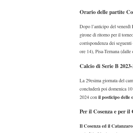
Orario delle partite C
Dopo l’anticipo del venerdì 
girone di ritorno per il torn
corrispondenza dei seguenti 
ore 14), Pisa-Ternana (dalle
Calcio di Serie B 2023
La 29esima giornata del camp
concluderà poi domenica 10 
il posticipo dell
2024 con
Per il Cosenza e per il
Il Cosenza ed il Catanzaro