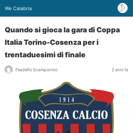
We Calabria
Quando si gioca la gara di Coppa
Italia Torino-Cosenza per i
trentaduesimi di finale
Filadelfo Scamporrino
2 anni fa