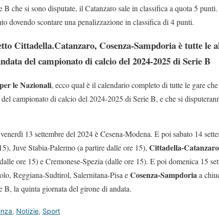
 B che si sono disputate, il Catanzaro sale in classifica a quota 5 punti
to dovendo scontare una penalizzazione in classifica di 4 punti.
etto Cittadella.Catanzaro, Cosenza-Sampdoria è tutte le al
andata del campionato di calcio del 2024-2025 di Serie B
per le Nazionali
, ecco qual è il calendario completo di tutte le gare che
a del campionato di calcio del 2024-2025 di Serie B, e che si disputera
i venerdì 13 settembre del 2024 è Cesena-Modena. E poi sabato 14 sette
Cittadella-Catanzaro
15), Juve Stabia-Palermo (a partire dalle ore 15),
 dalle ore 15) e Cremonese-Spezia (dalle ore 15). E poi domenica 15 sett
Cosenza-Sampdoria
olo, Reggiana-Sudtirol, Salernitana-Pisa e
a chiud
 B, la quinta giornata del girone di andata.
enza
,
Notizie
,
Sport