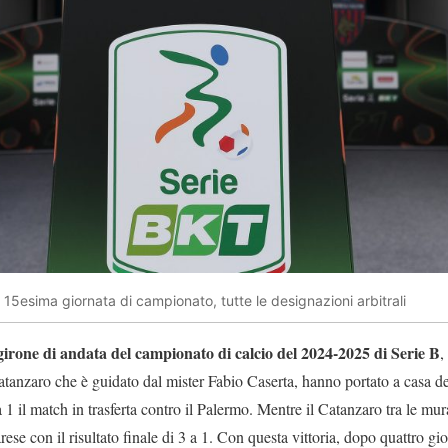
15esima giornata di campionato, tutte le designazioni arbitrali
girone di andata del campionato di calcio del 2024-2025 di Serie B
,
atanzaro che è guidato dal mister Fabio Caserta, hanno portato a casa dei
1 il match in trasferta contro il Palermo. Mentre il Catanzaro tra le mur
rese con il risultato finale di 3 a 1. Con questa vittoria, dopo quattro g