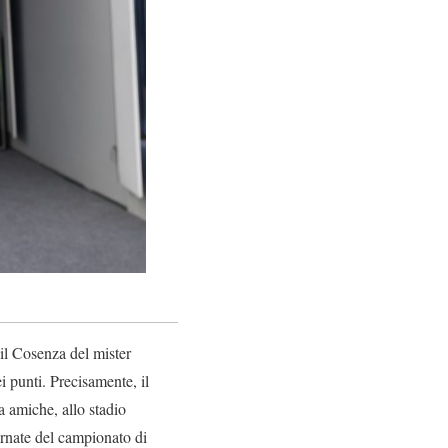
 il Cosenza del mister
 punti. Precisamente, il
a amiche, allo stadio
iornate del campionato di