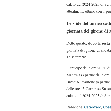
calcio del 2024-2025 di Serie
attualmente ultimo con 1 pun
Le sfide del torneo cad
giornata del girone di 
dopo la sosta 
Detto questo,
giornata del girone di andat
15 settembre.
L’anticipo delle ore 20,30 d
Mantova (a partire dalle ore 
Brescia-Frosinone (a partire
delle ore 15 Carrarese-Sassu
calcio del 2024-2025 di Serie
Categorie:
Catanzaro
,
Cos