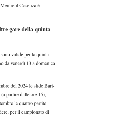
. Mentre il Cosenza è
tre gare della quinta
 sono valide per la quinta
nno da venerdì 13 a domenica
mbre del 2024 le sfide Bari-
(a partire dalle ore 15),
embre le quattro partite
ere, per il campionato di