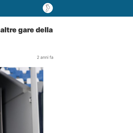
ltre gare della
2 anni fa