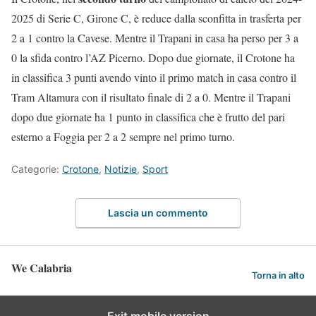
2025 di Serie C, Girone C, è reduce dalla sconfitta in trasferta per
2 a 1 contro la Cavese. Mentre il Trapani in casa ha perso per 3 a
0 la sfida contro l’AZ Picerno. Dopo due giornate, il Crotone ha
in classifica 3 punti avendo vinto il primo match in casa contro il
Tram Altamura con il risultato finale di 2 a 0. Mentre il Trapani
dopo due giornate ha 1 punto in classifica che è frutto del pari
esterno a Foggia per 2 a 2 sempre nel primo turno.
Categorie:
Crotone
,
Notizie
,
Sport
Lascia un commento
We Calabria
Torna in alto