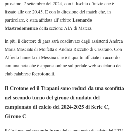
prossimo, 7 settembre del 2024, con il fischio d’inizio che è
fissato alle ore 20.45. E con la direzione del match che, in
Leonardo
particolare, è stata affidata all’arbitro
Mastrodomenico
della sezione AIA di Matera.
In più, il direttore di gara sarà coadiuvato dagli assistenti Andrea
Maria Masciale di Molfetta e Andrea Rizzello di Casarano. Con
Alfredo Iannello di Messina che è il quarto ufficiale in accordo
con una nota che è apparsa online sul portale web societario del
fccrotone.it
club calabrese
.
Il Crotone ed il Trapani sono reduci da una sconfitta
nel secondo turno del girone di andata del
campionato di calcio del 2024-2025 di Serie C,
Girone C
secondo turno
Il Crotone, nel
del campionato di calcio del 2024-