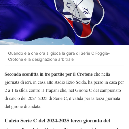
Quando e a che ora si gioca la gara di Serie C Foggia-
Crotone e la designazione arbitrale
Seconda sconfitta in tre partite per il Crotone
che nella
giornata di ieri, in casa allo stadio Ezio Scida, ha perso in casa per
2 a 1 la sfida contro il Trapani che, nel Girone C del campionato
di calcio del 2024-2025 di Serie C, è valida per la terza giornata
del girone di andata.
Calcio Serie C del 2024-2025 terza giornata del