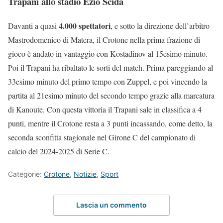
Trapani allo stadio Ezio Scida
4.000 spettatori
Davanti a quasi
, e sotto la direzione dell’arbitro
Mastrodomenico di Matera, il Crotone nella prima frazione di
gioco è andato in vantaggio con Kostadinov al 15esimo minuto.
Poi il Trapani ha ribaltato le sorti del match. Prima pareggiando al
33esimo minuto del primo tempo con Zuppel, e poi vincendo la
partita al 21esimo minuto del secondo tempo grazie alla marcatura
di Kanoute. Con questa vittoria il Trapani sale in classifica a 4
punti, mentre il Crotone resta a 3 punti incassando, come detto, la
seconda sconfitta stagionale nel Girone C del campionato di
calcio del 2024-2025 di Serie C.
Categorie:
Crotone
,
Notizie
,
Sport
Lascia un commento