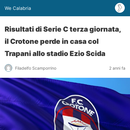
We Calabria
Risultati di Serie C terza giornata,
il Crotone perde in casa col
Trapani allo stadio Ezio Scida
Filadelfo Scamporrino
2 anni fa