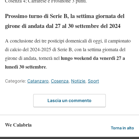
Cosenza 4; Carrarese e Frosinone 3 punti.
Prossimo turno di Serie B, la settima giornata del
girone di andata dal 27 al 30 settembre del 2024
A conclusione dei tre posticipi domenicali di oggi, il campionato
di calcio del 2024-2025 di Serie B, con la settima giornata del
lungo weekend da venerdì 27 a
girone di andata, tornerà nel
lunedì 30 settembre
.
Categorie:
Catanzaro
,
Cosenza
,
Notizie
,
Sport
Lascia un commento
We Calabria
Torna in alto