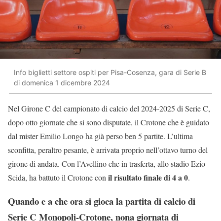
Info biglietti settore ospiti per Pisa-Cosenza, gara di Serie B
di domenica 1 dicembre 2024
Nel Girone C del campionato di calcio del 2024-2025 di Serie C,
dopo otto giornate che si sono disputate, il Crotone che è guidato
dal mister Emilio Longo ha già perso ben 5 partite. L’ultima
sconfitta, peraltro pesante, è arrivata proprio nell’ottavo turno del
girone di andata. Con l’Avellino che in trasferta, allo stadio Ezio
il risultato finale di 4 a 0
Scida, ha battuto il Crotone con
.
Quando e a che ora si gioca la partita di calcio di
Serie C Monopoli-Crotone, nona giornata di