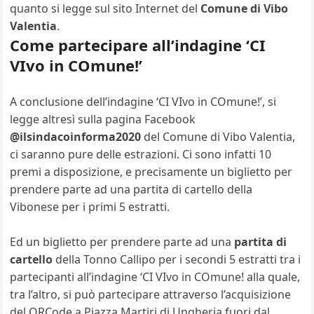
quanto si legge sul sito Internet del
Comune di Vibo
Valentia
.
Come partecipare all’indagine ‘CI
VIvo in COmune!’
A conclusione dell’indagine ‘CI VIvo in COmune!’, si
legge altresì sulla pagina Facebook
@ilsindacoinforma2020
del Comune di Vibo Valentia,
ci saranno pure delle estrazioni. Ci sono infatti 10
premi a disposizione, e precisamente un biglietto per
prendere parte ad una partita di cartello della
Vibonese per i primi 5 estratti.
Ed un biglietto per prendere parte ad una
partita di
cartello
della Tonno Callipo per i secondi 5 estratti tra i
partecipanti all’indagine ‘CI VIvo in COmune! alla quale,
tra l’altro, si può partecipare attraverso l’acquisizione
del QRCode a Piazza Martiri di Ungheria fuori dal