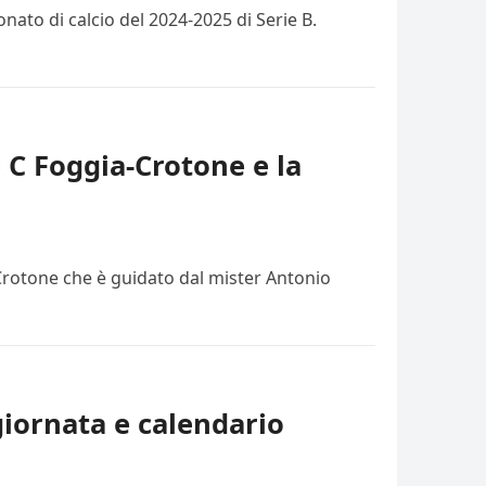
ato di calcio del 2024-2025 di Serie B.
e C Foggia-Crotone e la
 Crotone che è guidato dal mister Antonio
giornata e calendario