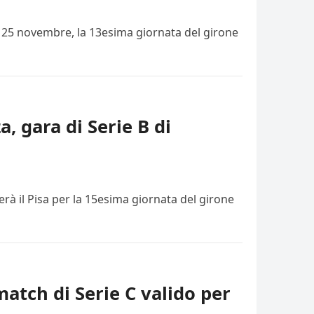
i, 25 novembre, la 13esima giornata del girone
a, gara di Serie B di
rà il Pisa per la 15esima giornata del girone
match di Serie C valido per