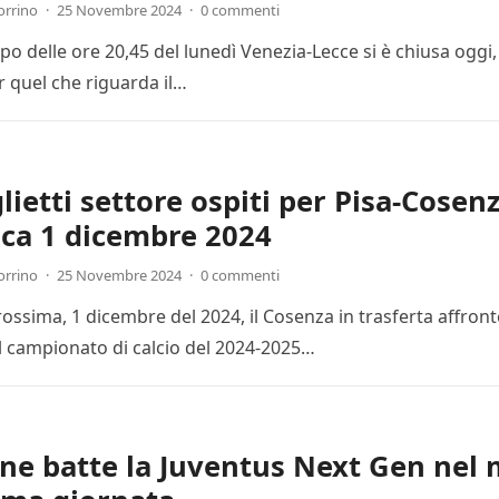
orrino
·
25 Novembre 2024
·
0 commenti
cipo delle ore 20,45 del lunedì Venezia-Lecce si è chiusa ogg
r quel che riguarda il…
lietti settore ospiti per Pisa-Cosenz
ca 1 dicembre 2024
orrino
·
25 Novembre 2024
·
0 commenti
ssima, 1 dicembre del 2024, il Cosenza in trasferta affronte
l campionato di calcio del 2024-2025…
one batte la Juventus Next Gen nel 