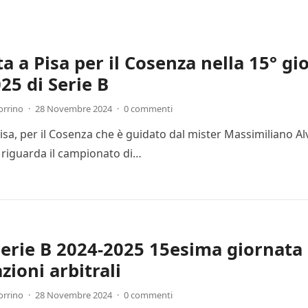
ta a Pisa per il Cosenza nella 15° g
25 di Serie B
orrino
·
28 Novembre 2024
·
0 commenti
Pisa, per il Cosenza che è guidato dal mister Massimiliano Al
 riguarda il campionato di…
Serie B 2024-2025 15esima giornata 
zioni arbitrali
orrino
·
28 Novembre 2024
·
0 commenti