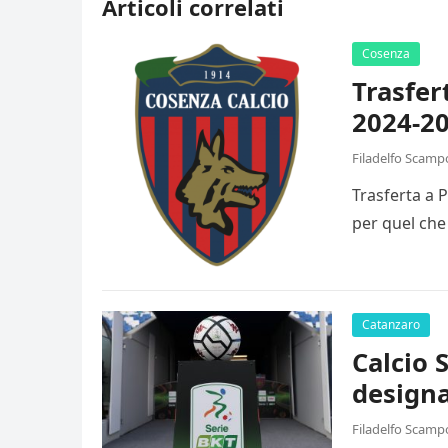
Articoli correlati
Cosenza
Trasfer
2024-20
Filadelfo Scamp
Trasferta a 
per quel che
Catanzaro
Calcio 
designa
Filadelfo Scamp