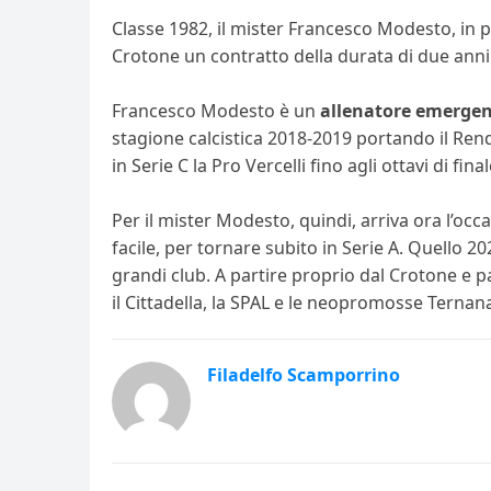
Classe 1982, il mister Francesco Modesto, in 
Crotone un contratto della durata di due anni 
Francesco Modesto è un
allenatore emerge
stagione calcistica 2018-2019 portando il Rende
in Serie C la Pro Vercelli fino agli ottavi di fi
Per il mister Modesto, quindi, arriva ora l’oc
facile, per tornare subito in Serie A. Quello 2
grandi club. A partire proprio dal Crotone e pa
il Cittadella, la SPAL e le neopromosse Ternan
Filadelfo Scamporrino