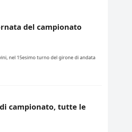
iornata del campionato
vini, nel 15esimo turno del girone di andata
di campionato, tutte le