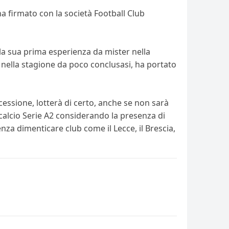
ha firmato con la società Football Club
la sua prima esperienza da mister nella
, nella stagione da poco conclusasi, ha portato
cessione, lotterà di certo, anche se non sarà
alcio Serie A2 considerando la presenza di
nza dimenticare club come il Lecce, il Brescia,