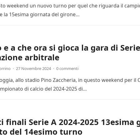
esto weekend un nuovo turno per quel che riguarda il campion
 la 15esima giornata del girone…
e a che ora si gioca la gara di Seri
zione arbitrale
orrino
·
27 Novembre 2024
·
0 commenti
Foggia, allo stadio Pino Zaccheria, in questo weekend per il
mpionato di calcio del 2024-2025 di…
ti finali Serie A 2024-2025 13esima 
to del 14esimo turno