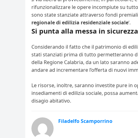
rifunzionalizzare le opere incompiute su tutto il
sono state stanziate attraverso fondi premiali
regionale di edilizia residenziale sociale
‘.
Si punta alla messa in sicurezza
Considerando il fatto che il patrimonio di edil
stati stanziati prima di tutto permetteranno di
della Regione Calabria, da un lato saranno ade
andare ad incrementare l’offerta di nuovi imm
Le risorse, inoltre, saranno investite pure in 
insediamenti di edilizia sociale, possa aumenta
disagio abitativo.
Filadelfo Scamporrino