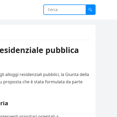
residenziale pubblica
 alloggi residenziali pubblici, la Giunta della
su proposta che è stata formulata da parte
ria
nterventi prioritari orientati a