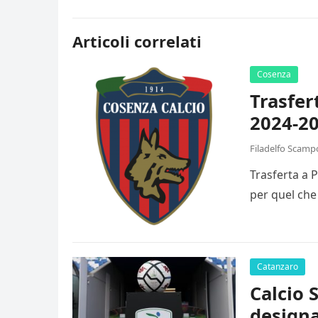
Articoli correlati
Cosenza
Trasfer
2024-20
Filadelfo Scamp
Trasferta a 
per quel che
Catanzaro
Calcio 
designa