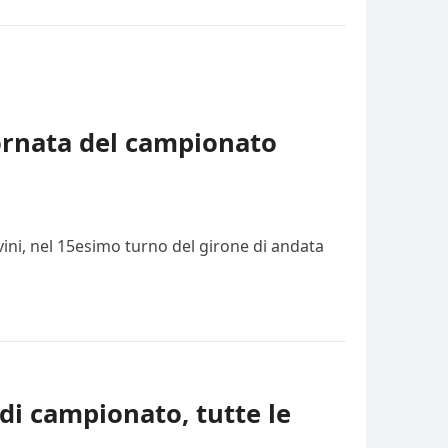
iornata del campionato
vini, nel 15esimo turno del girone di andata
di campionato, tutte le