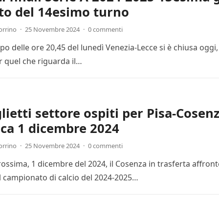
to del 14esimo turno
orrino
·
25 Novembre 2024
·
0 commenti
cipo delle ore 20,45 del lunedì Venezia-Lecce si è chiusa ogg
r quel che riguarda il…
lietti settore ospiti per Pisa-Cosenz
ca 1 dicembre 2024
orrino
·
25 Novembre 2024
·
0 commenti
ssima, 1 dicembre del 2024, il Cosenza in trasferta affronte
l campionato di calcio del 2024-2025…