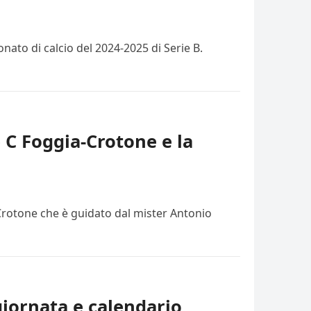
ato di calcio del 2024-2025 di Serie B.
e C Foggia-Crotone e la
 Crotone che è guidato dal mister Antonio
giornata e calendario