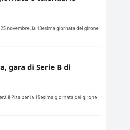
i, 25 novembre, la 13esima giornata del girone
a, gara di Serie B di
rà il Pisa per la 15esima giornata del girone