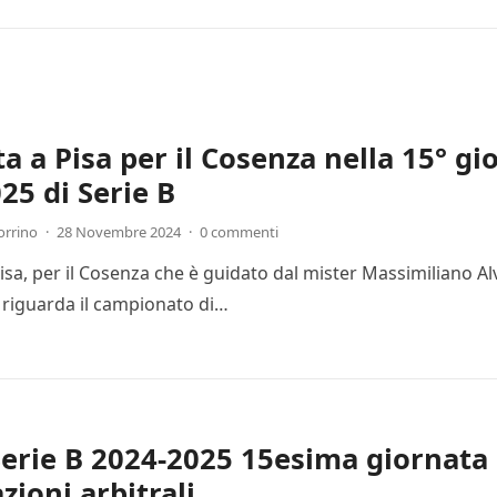
ta a Pisa per il Cosenza nella 15° g
25 di Serie B
orrino
·
28 Novembre 2024
·
0 commenti
Pisa, per il Cosenza che è guidato dal mister Massimiliano Al
 riguarda il campionato di…
Serie B 2024-2025 15esima giornata 
zioni arbitrali