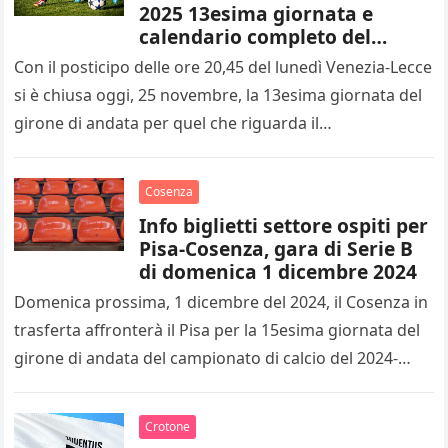
2025 13esima giornata e
calendario completo del
14esimo turno
Con il posticipo delle ore 20,45 del lunedì Venezia-Lecce
si è chiusa oggi, 25 novembre, la 13esima giornata del
girone di andata per quel che riguarda il…
Cosenza
Info biglietti settore ospiti per
Pisa-Cosenza, gara di Serie B
di domenica 1 dicembre 2024
Domenica prossima, 1 dicembre del 2024, il Cosenza in
trasferta affronterà il Pisa per la 15esima giornata del
girone di andata del campionato di calcio del 2024-
2025…
Crotone