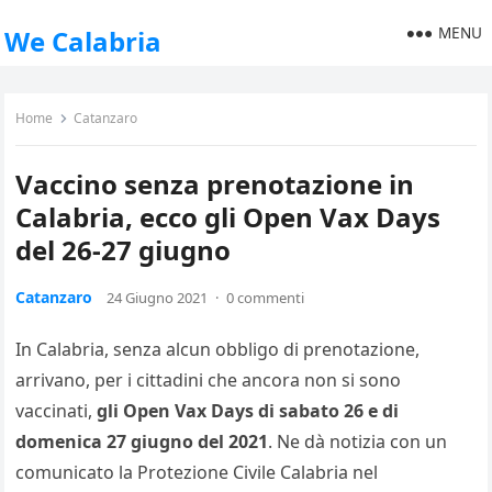
MENU
We Calabria
Home
Catanzaro
Vaccino senza prenotazione in
Calabria, ecco gli Open Vax Days
del 26-27 giugno
Catanzaro
24 Giugno 2021
·
0 commenti
In Calabria, senza alcun obbligo di prenotazione,
arrivano, per i cittadini che ancora non si sono
vaccinati,
gli Open Vax Days di sabato 26 e di
domenica 27 giugno del 2021
. Ne dà notizia con un
comunicato la Protezione Civile Calabria nel