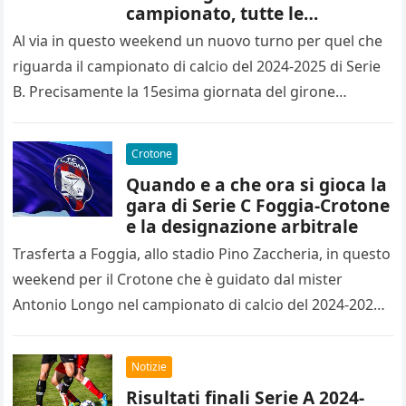
campionato, tutte le
designazioni arbitrali
Al via in questo weekend un nuovo turno per quel che
riguarda il campionato di calcio del 2024-2025 di Serie
B. Precisamente la 15esima giornata del girone…
Crotone
Quando e a che ora si gioca la
gara di Serie C Foggia-Crotone
e la designazione arbitrale
Trasferta a Foggia, allo stadio Pino Zaccheria, in questo
weekend per il Crotone che è guidato dal mister
Antonio Longo nel campionato di calcio del 2024-2025
di…
Notizie
Risultati finali Serie A 2024-