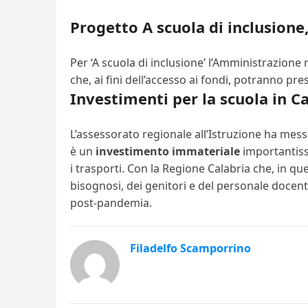
Progetto A scuola di inclusione, 
Per ‘A scuola di inclusione’ l’Amministrazione
che, ai fini dell’accesso ai fondi, potranno pre
Investimenti per la scuola in C
L’assessorato regionale all’Istruzione ha messo
è un
investimento immateriale
importantissi
i trasporti. Con la Regione Calabria che, in 
bisognosi, dei genitori e del personale docente.
post-pandemia.
Filadelfo Scamporrino