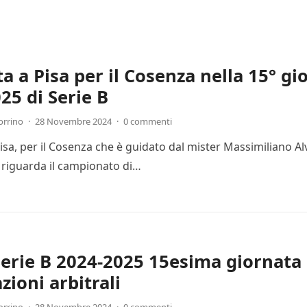
ta a Pisa per il Cosenza nella 15° g
25 di Serie B
orrino
·
28 Novembre 2024
·
0 commenti
Pisa, per il Cosenza che è guidato dal mister Massimiliano Al
 riguarda il campionato di…
Serie B 2024-2025 15esima giornata 
zioni arbitrali