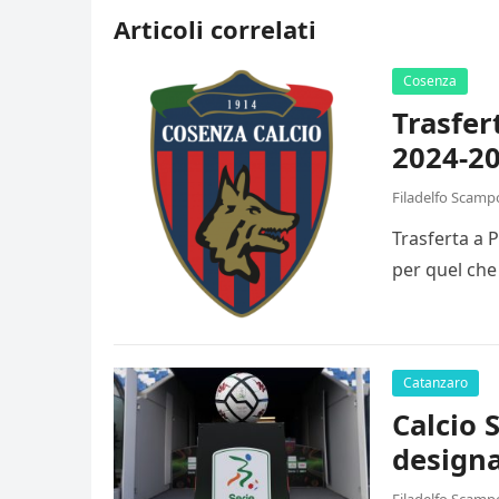
Articoli correlati
Cosenza
Trasfer
2024-20
Filadelfo Scamp
Trasferta a 
per quel che
Catanzaro
Calcio 
designa