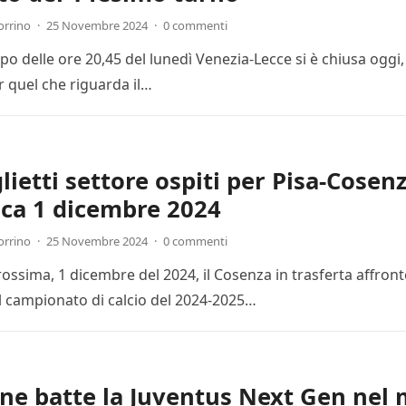
orrino
·
25 Novembre 2024
·
0 commenti
cipo delle ore 20,45 del lunedì Venezia-Lecce si è chiusa ogg
r quel che riguarda il…
lietti settore ospiti per Pisa-Cosenz
ca 1 dicembre 2024
orrino
·
25 Novembre 2024
·
0 commenti
ssima, 1 dicembre del 2024, il Cosenza in trasferta affronte
l campionato di calcio del 2024-2025…
one batte la Juventus Next Gen nel 