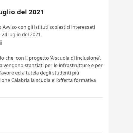
luglio del 2021
o Avviso con gli istituti scolastici interessati
 24 luglio del 2021.
i
 che, con il progetto ‘A scuola di inclusione’,
ma vengono stanziati per le infrastrutture e per
avore ed a tutela degli studenti più
ione Calabria la scuola e l’offerta formativa