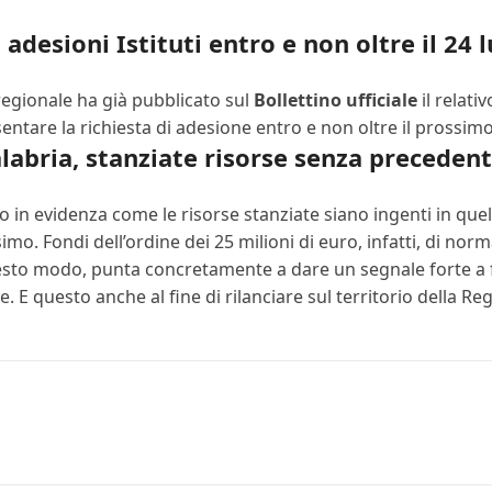
adesioni Istituti entro e non oltre il 24 
 regionale ha già pubblicato sul
Bollettino ufficiale
il relativ
sentare la richiesta di adesione entro e non oltre il prossimo
alabria, stanziate risorse senza precedent
 in evidenza come le risorse stanziate siano ingenti in quello
mo. Fondi dell’ordine dei 25 milioni di euro, infatti, di nor
questo modo, punta concretamente a dare un segnale forte a f
 E questo anche al fine di rilanciare sul territorio della Reg