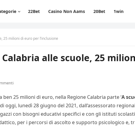
ategorie
22Bet
Casino Non Aams
20Bet
1win
 25 milioni di euro per l’inclusione
alabria alle scuole, 25 milion
ommenti
 ben 25 milioni di euro, nella Regione Calabria parte ‘
A scu
i oggi, lunedì 28 giugno del 2021, dall’assessorato regionale 
azzi con bisogni educativi specifici e con gli istituti scolas
dattico, per i percorsi di ascolto e supporto psicologico e, t