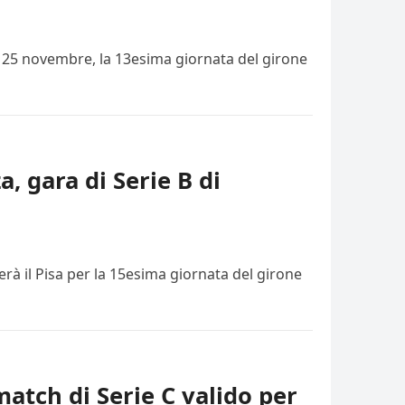
i, 25 novembre, la 13esima giornata del girone
a, gara di Serie B di
rà il Pisa per la 15esima giornata del girone
match di Serie C valido per