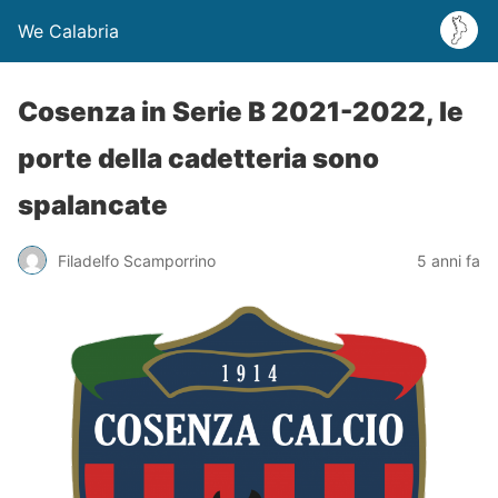
We Calabria
Cosenza in Serie B 2021-2022, le
porte della cadetteria sono
spalancate
Filadelfo Scamporrino
5 anni fa