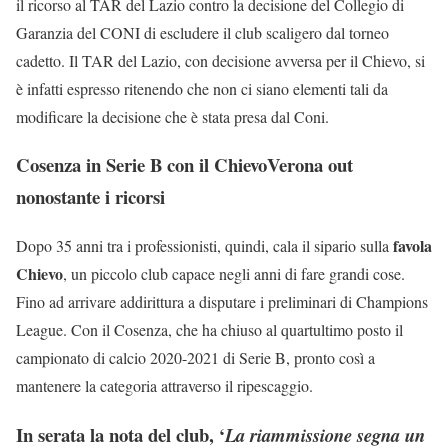
il ricorso al TAR del Lazio contro la decisione del Collegio di
Garanzia del CONI di escludere il club scaligero dal torneo
cadetto. Il TAR del Lazio, con decisione avversa per il Chievo, si
è infatti espresso ritenendo che non ci siano elementi tali da
modificare la decisione che è stata presa dal Coni.
Cosenza in Serie B con il ChievoVerona out
nonostante i ricorsi
favola
Dopo 35 anni tra i professionisti, quindi, cala il sipario sulla
Chievo
, un piccolo club capace negli anni di fare grandi cose.
Fino ad arrivare addirittura a disputare i preliminari di Champions
League. Con il Cosenza, che ha chiuso al quartultimo posto il
campionato di calcio 2020-2021 di Serie B, pronto così a
mantenere la categoria attraverso il ripescaggio.
In serata la nota del club, ‘
La riammissione segna un