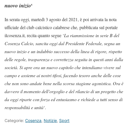
‘
nuovo inizio
In serata oggi, martedì 3 agosto del 2021, è poi arrivata la nota
ufficiale del club calcistico calabrese che, pubblicata sul portale
ilcosenza.it, recita quanto segue ‘
La riammissione in serie B del
Cosenza Calcio, sancita oggi dal Presidente Federale, segna un
nuovo inizio e un indubbio successo della linea di rigore, rispetto
delle regole, trasparenza e correttezza seguita in questi anni dalla
società. Si apre ora un nuovo capitolo che intendiamo vivere sul
campo e assieme ai nostri tifosi, facendo tesoro anche delle cose
che non sono andate bene nella scorsa stagione agonistica. Ora è
davvero il momento dell’orgoglio e del rilancio di un progetto che
da oggi riparte con forza ed entusiasmo e richiede a tutti senso di
responsabilità e unità
‘.
Categorie:
Cosenza
,
Notizie
,
Sport