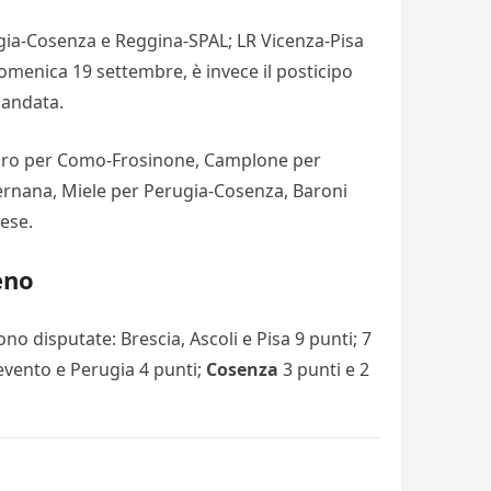
gia-Cosenza e Reggina-SPAL; LR Vicenza-Pisa
domenica 19 settembre, è invece il posticipo
 andata.
naro per Como-Frosinone, Camplone per
Ternana, Miele per Perugia-Cosenza, Baroni
ese.
eno
o disputate: Brescia, Ascoli e Pisa 9 punti; 7
evento e Perugia 4 punti;
Cosenza
3 punti e 2