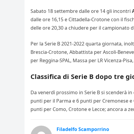
Sabato 18 settembre dalle ore 14 gli incontri
dalle ore 16,15 e Cittadella-Crotone con il fis
delle ore 20,30 a chiudere per il campionato di
Per la Serie B 2021-2022 quarta giornata, inol
Brescia-Crotone, Abbattista per Ascoli-Beneve
per Reggina-SPAL, Massa per LR Vicenza-Pisa
Classifica di Serie B dopo tre 
Da venerdì prossimo in Serie B si scenderà in 
punti per il Parma e 6 punti per Cremonese e 
punti per Como, Crotone e Lecce; ancora a ze
Filadelfo Scamporrino