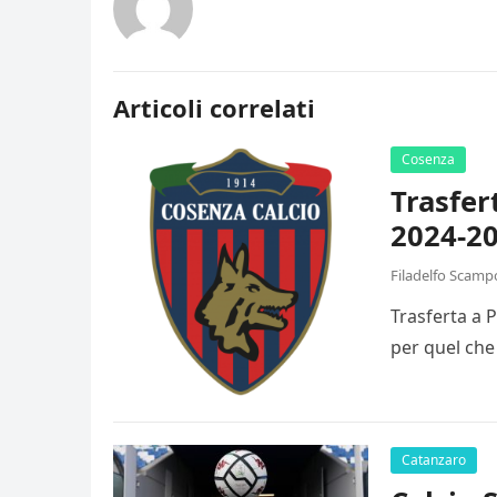
Articoli correlati
Cosenza
Trasfer
2024-20
Filadelfo Scamp
Trasferta a 
per quel che
Catanzaro