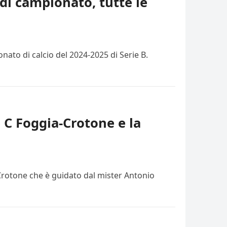
di campionato, tutte le
ato di calcio del 2024-2025 di Serie B.
e C Foggia-Crotone e la
 Crotone che è guidato dal mister Antonio