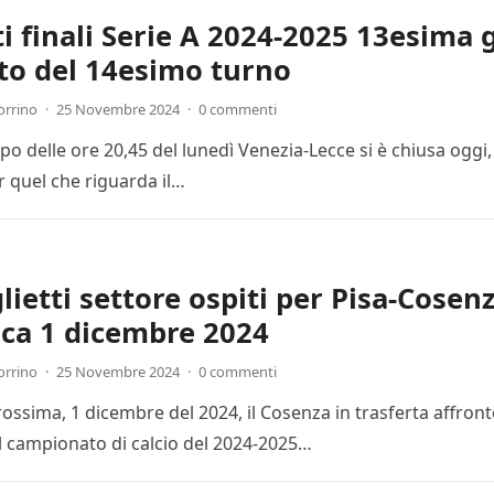
ti finali Serie A 2024-2025 13esima 
to del 14esimo turno
orrino
·
25 Novembre 2024
·
0 commenti
cipo delle ore 20,45 del lunedì Venezia-Lecce si è chiusa ogg
r quel che riguarda il…
lietti settore ospiti per Pisa-Cosenz
ca 1 dicembre 2024
orrino
·
25 Novembre 2024
·
0 commenti
ssima, 1 dicembre del 2024, il Cosenza in trasferta affronte
l campionato di calcio del 2024-2025…