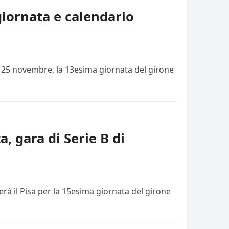
giornata e calendario
i, 25 novembre, la 13esima giornata del girone
a, gara di Serie B di
rà il Pisa per la 15esima giornata del girone