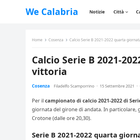
We Calabria
Notizie
Città
C
Home
Cosenza
Calcio Serie B 2021-2022 quarta giornata
Calcio Serie B 2021-202
vittoria
Cosenza
Filadelfo Scamporrino
·
15 Settembre 2021
·
Per il
campionato di calcio 2021-2022 di Seri
giornata del girone di andata. In particolare,
Crotone (dalle ore 20,30).
Serie B 2021-2022 quarta giorn