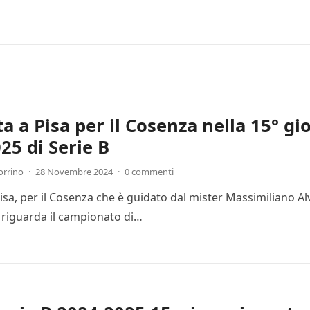
ta a Pisa per il Cosenza nella 15° g
25 di Serie B
orrino
·
28 Novembre 2024
·
0 commenti
Pisa, per il Cosenza che è guidato dal mister Massimiliano Al
 riguarda il campionato di…