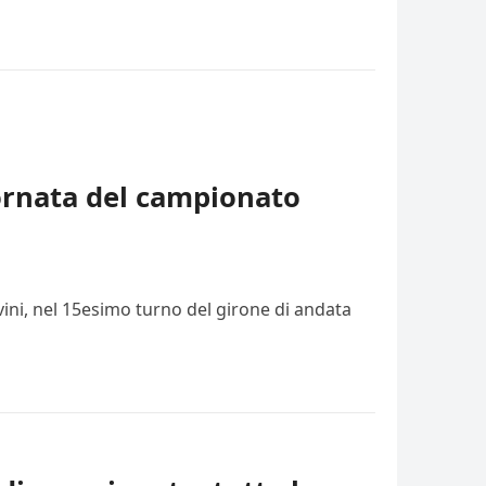
iornata del campionato
vini, nel 15esimo turno del girone di andata