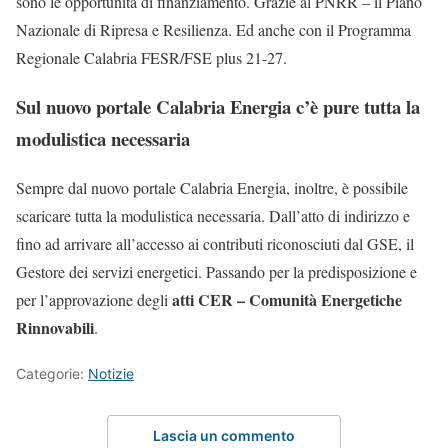
sono le opportunità di finanziamento. Grazie al PNRR – il Piano
Nazionale di Ripresa e Resilienza. Ed anche con il Programma
Regionale Calabria FESR/FSE plus 21-27.
Sul nuovo portale Calabria Energia c’è pure tutta la
modulistica necessaria
Sempre dal nuovo portale Calabria Energia, inoltre, è possibile
scaricare tutta la modulistica necessaria. Dall’atto di indirizzo e
fino ad arrivare all’accesso ai contributi riconosciuti dal GSE, il
Gestore dei servizi energetici. Passando per la predisposizione e
atti CER – Comunità Energetiche
per l’approvazione degli
Rinnovabili
.
Categorie:
Notizie
Lascia un commento