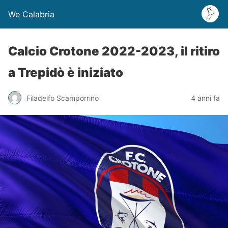
We Calabria
Calcio Crotone 2022-2023, il ritiro
a Trepidò è iniziato
Filadelfo Scamporrino
4 anni fa