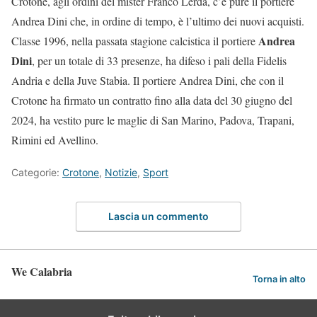
Crotone, agli ordini del mister Franco Lerda, c’è pure il portiere
Andrea Dini che, in ordine di tempo, è l’ultimo dei nuovi acquisti.
Andrea
Classe 1996, nella passata stagione calcistica il portiere
Dini
, per un totale di 33 presenze, ha difeso i pali della Fidelis
Andria e della Juve Stabia. Il portiere Andrea Dini, che con il
Crotone ha firmato un contratto fino alla data del 30 giugno del
2024, ha vestito pure le maglie di San Marino, Padova, Trapani,
Rimini ed Avellino.
Categorie:
Crotone
,
Notizie
,
Sport
Lascia un commento
We Calabria
Torna in alto