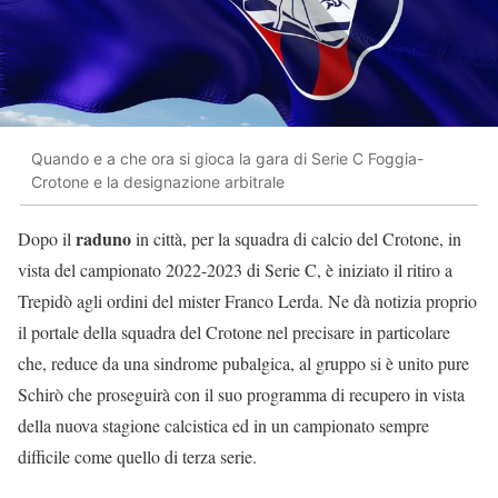
Quando e a che ora si gioca la gara di Serie C Foggia-
Crotone e la designazione arbitrale
raduno
Dopo il
in città, per la squadra di calcio del Crotone, in
vista del campionato 2022-2023 di Serie C, è iniziato il ritiro a
Trepidò agli ordini del mister Franco Lerda. Ne dà notizia proprio
il portale della squadra del Crotone nel precisare in particolare
che, reduce da una sindrome pubalgica, al gruppo si è unito pure
Schirò che proseguirà con il suo programma di recupero in vista
della nuova stagione calcistica ed in un campionato sempre
difficile come quello di terza serie.