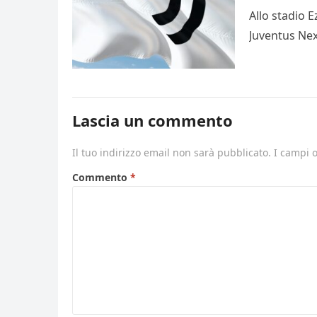
Allo stadio 
Juventus Nex
Lascia un commento
Il tuo indirizzo email non sarà pubblicato.
I campi 
Commento
*