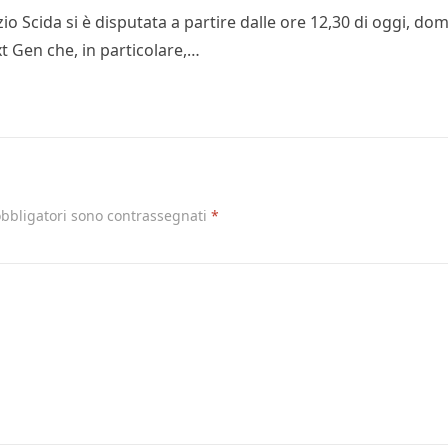
Ezio Scida si è disputata a partire dalle ore 12,30 di oggi, 
t Gen che, in particolare,…
obbligatori sono contrassegnati
*