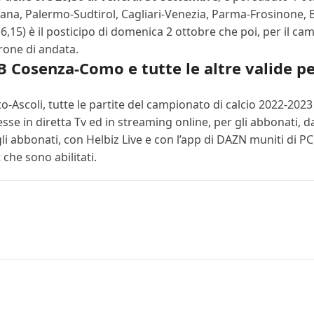
a, Palermo-Sudtirol, Cagliari-Venezia, Parma-Frosinone, Bar
,15) è il posticipo di domenica 2 ottobre che poi, per il cam
rone di andata.
 B Cosenza-Como e tutte le altre valide pe
-Ascoli, tutte le partite del campionato di calcio 2022-2023 
se in diretta Tv ed in streaming online, per gli abbonati, 
i abbonati, con Helbiz Live e con l’app di DAZN muniti di PC, 
 che sono abilitati.