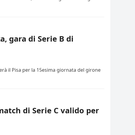
a, gara di Serie B di
rà il Pisa per la 15esima giornata del girone
match di Serie C valido per