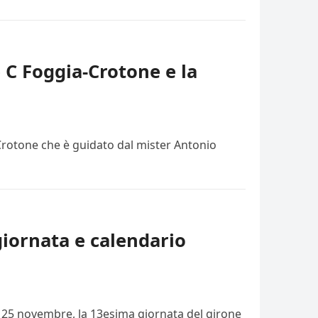
e C Foggia-Crotone e la
 Crotone che è guidato dal mister Antonio
giornata e calendario
i, 25 novembre, la 13esima giornata del girone