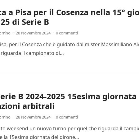
ta a Pisa per il Cosenza nella 15° g
25 di Serie B
orrino
·
28 Novembre 2024
·
0 commenti
Pisa, per il Cosenza che è guidato dal mister Massimiliano Al
 riguarda il campionato di…
Serie B 2024-2025 15esima giornata 
zioni arbitrali
orrino
·
28 Novembre 2024
·
0 commenti
esto weekend un nuovo turno per quel che riguarda il campion
 la 15esima giornata del girone…