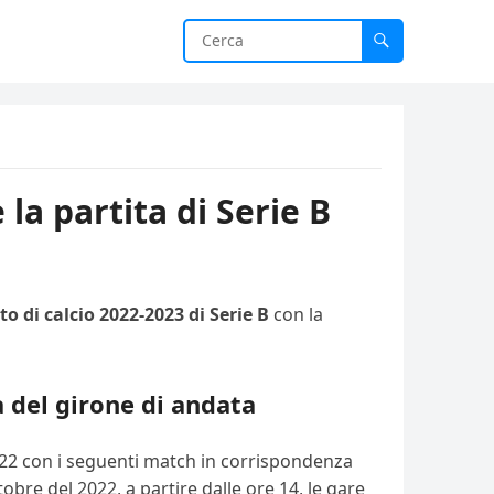
a partita di Serie B
o di calcio 2022-2023 di Serie B
con la
a del girone di andata
2022 con i seguenti match in corrispondenza
tobre del 2022, a partire dalle ore 14, le gare