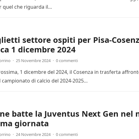
r quel che riguarda il…
lietti settore ospiti per Pisa-Cosenz
ca 1 dicembre 2024
orrino
·
25 Novembre 2024
·
0 commenti
ssima, 1 dicembre del 2024, il Cosenza in trasferta affronte
l campionato di calcio del 2024-2025…
one batte la Juventus Next Gen nel 
ima giornata
orrino
·
24 Novembre 2024
·
0 commenti