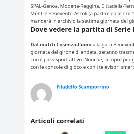
SPAL-Genoa, Modena-Reggina, Cittadella-Ternan
Mentre Benevento-Ascoli (a partire dalle ore 16
manderà in archivio la settima giornata del gi
Dove vedere la partita di Serie
Dal match Cosenza-Como
alla gara Benevento
giornata del girone di andata, saranno trasmes
con il pass Sport attivo. Nonché, sempre per gl
con le console di gioco e con i televisori smart
Filadelfo Scamporrino
Articoli correlati