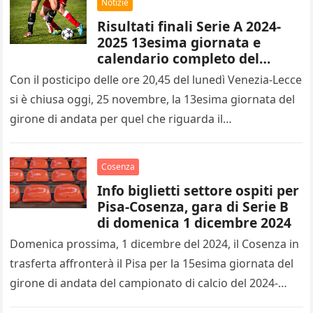
Notizie
Risultati finali Serie A 2024-
2025 13esima giornata e
calendario completo del
14esimo turno
Con il posticipo delle ore 20,45 del lunedì Venezia-Lecce
si è chiusa oggi, 25 novembre, la 13esima giornata del
girone di andata per quel che riguarda il…
Cosenza
Info biglietti settore ospiti per
Pisa-Cosenza, gara di Serie B
di domenica 1 dicembre 2024
Domenica prossima, 1 dicembre del 2024, il Cosenza in
trasferta affronterà il Pisa per la 15esima giornata del
girone di andata del campionato di calcio del 2024-
2025…