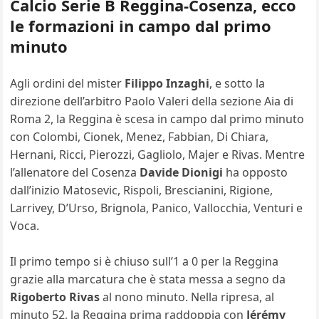
Calcio Serie B Reggina-Cosenza, ecco
le formazioni in campo dal primo
minuto
Agli ordini del mister
Filippo Inzaghi
, e sotto la
direzione dell’arbitro Paolo Valeri della sezione Aia di
Roma 2, la Reggina è scesa in campo dal primo minuto
con Colombi, Cionek, Menez, Fabbian, Di Chiara,
Hernani, Ricci, Pierozzi, Gagliolo, Majer e Rivas. Mentre
l’allenatore del Cosenza
Davide Dionigi
ha opposto
dall’inizio Matosevic, Rispoli, Brescianini, Rigione,
Larrivey, D’Urso, Brignola, Panico, Vallocchia, Venturi e
Voca.
Il primo tempo si è chiuso sull’1 a 0 per la Reggina
grazie alla marcatura che è stata messa a segno da
Rigoberto Rivas
al nono minuto. Nella ripresa, al
minuto 52, la Reggina prima raddoppia con
Jérémy