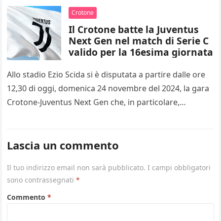
Crotone
Il Crotone batte la Juventus
Next Gen nel match di Serie C
valido per la 16esima giornata
Allo stadio Ezio Scida si è disputata a partire dalle ore
12,30 di oggi, domenica 24 novembre del 2024, la gara
Crotone-Juventus Next Gen che, in particolare,…
Lascia un commento
Il tuo indirizzo email non sarà pubblicato.
I campi obbligatori
sono contrassegnati
*
Commento
*