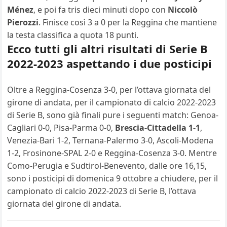
Ménez
, e poi fa tris dieci minuti dopo con
Niccolò
Pierozzi
. Finisce così 3 a 0 per la Reggina che mantiene
la testa classifica a quota 18 punti.
Ecco tutti gli altri risultati di Serie B
2022-2023 aspettando i due posticipi
Oltre a Reggina-Cosenza 3-0, per l’ottava giornata del
girone di andata, per il campionato di calcio 2022-2023
di Serie B, sono già finali pure i seguenti match: Genoa-
Cagliari 0-0, Pisa-Parma 0-0,
Brescia-Cittadella 1-1
,
Venezia-Bari 1-2, Ternana-Palermo 3-0, Ascoli-Modena
1-2, Frosinone-SPAL 2-0 e Reggina-Cosenza 3-0. Mentre
Como-Perugia e Sudtirol-Benevento, dalle ore 16,15,
sono i posticipi di domenica 9 ottobre a chiudere, per il
campionato di calcio 2022-2023 di Serie B, l’ottava
giornata del girone di andata.