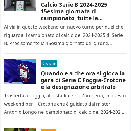
Calcio Serie B 2024-2025
15esima giornata di
campionato, tutte le
designazioni arbitrali
Al via in questo weekend un nuovo turno per quel che
riguarda il campionato di calcio del 2024-2025 di Serie
B. Precisamente la 15esima giornata del girone…
Crotone
Quando e a che ora si gioca la
gara di Serie C Foggia-Crotone
e la designazione arbitrale
Trasferta a Foggia, allo stadio Pino Zaccheria, in questo
weekend per il Crotone che è guidato dal mister
Antonio Longo nel campionato di calcio del 2024-2025
di…