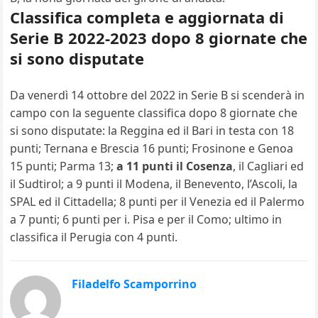
Classifica completa e aggiornata di
Serie B 2022-2023 dopo 8 giornate che
si sono disputate
Da venerdì 14 ottobre del 2022 in Serie B si scenderà in
campo con la seguente classifica dopo 8 giornate che
si sono disputate: la Reggina ed il Bari in testa con 18
punti; Ternana e Brescia 16 punti; Frosinone e Genoa
15 punti; Parma 13;
a 11 punti il Cosenza
, il Cagliari ed
il Sudtirol; a 9 punti il Modena, il Benevento, l’Ascoli, la
SPAL ed il Cittadella; 8 punti per il Venezia ed il Palermo
a 7 punti; 6 punti per i. Pisa e per il Como; ultimo in
classifica il Perugia con 4 punti.
Filadelfo Scamporrino