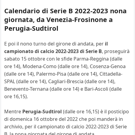
Calendario di Serie B 2022-2023 nona
giornata, da Venezia-Frosinone a
Perugia-Sudtirol
E poi il nono turno del girone di andata, per
il
campionato di calcio 2022-2023 di Serie B
, proseguirà
sabato 15 ottobre con le sfide Parma-Reggina (dalle
ore 14), Modena-Como (dalle ore 14), Cosenza-Genoa
(dalle ore 14), Palermo-Pisa (dalle ore 14), Cittadella-
SPAL (dalle ore 14), Cagliari-Brescia (dalle ore 14),
Benevento-Ternana (dalle ore 14) e Bari-Ascoli (dalle
ore 16,15).
Mentre
Perugia-Sudtirol
(dalle ore 16,15) è il posticipo
di domenica 16 ottobre del 2022 che poi manderà in
archivio, per il campionato di calcio 2022-2023 di Serie
B, la nona giornata del girone di andata.