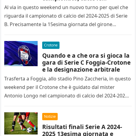
designazioni arbitrali
Al via in questo weekend un nuovo turno per quel che
riguarda il campionato di calcio del 2024-2025 di Serie
B. Precisamente la 15esima giornata del girone…
Crotone
Quando e a che ora si gioca la
gara di Serie C Foggia-Crotone
e la designazione arbitrale
Trasferta a Foggia, allo stadio Pino Zaccheria, in questo
weekend per il Crotone che è guidato dal mister
Antonio Longo nel campionato di calcio del 2024-2025
di…
Notizie
Risultati finali Serie A 2024-
2025 13esima giornata e