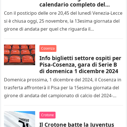
calendario completo del
14esimo turno
Con il posticipo delle ore 20,45 del lunedì Venezia-Lecce
si è chiusa oggi, 25 novembre, la 13esima giornata del
girone di andata per quel che riguarda il…
Cosenza
Info biglietti settore ospiti per
Pisa-Cosenza, gara di Serie B
di domenica 1 dicembre 2024
Domenica prossima, 1 dicembre del 2024, il Cosenza in
trasferta affronterà il Pisa per la 15esima giornata del
girone di andata del campionato di calcio del 2024-
2025…
Crotone
Il Crotone batte la Juventus