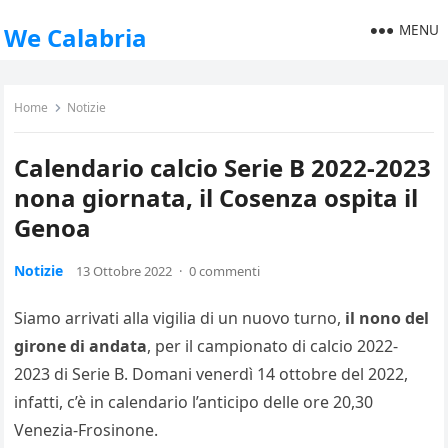
MENU
We Calabria
Home
Notizie
Calendario calcio Serie B 2022-2023
nona giornata, il Cosenza ospita il
Genoa
Notizie
13 Ottobre 2022
·
0 commenti
Siamo arrivati alla vigilia di un nuovo turno,
il nono del
girone di andata
, per il campionato di calcio 2022-
2023 di Serie B. Domani venerdì 14 ottobre del 2022,
infatti, c’è in calendario l’anticipo delle ore 20,30
Venezia-Frosinone.