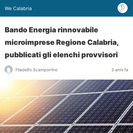
We Calabria
Bando Energia rinnovabile
microimprese Regione Calabria,
pubblicati gli elenchi provvisori
Filadelfo Scamporrino
3 anni fa