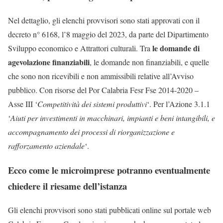
Nel dettaglio, gli elenchi provvisori sono stati approvati con il
decreto n° 6168, l’8 maggio del 2023, da parte del Dipartimento
le domande di
Sviluppo economico e Attrattori culturali. Tra
agevolazione finanziabili
, le domande non finanziabili, e quelle
che sono non ricevibili e non ammissibili relative all’Avviso
pubblico. Con risorse del Por Calabria Fesr Fse 2014-2020 –
Asse III ‘
Competitività dei sistemi produttivi
‘. Per l’Azione 3.1.1
‘
Aiuti per investimenti in macchinari, impianti e beni intangibili, e
accompagnamento dei processi di riorganizzazione e
rafforzamento aziendale
‘.
Ecco come le microimprese potranno eventualmente
chiedere il riesame dell’istanza
Gli elenchi provvisori sono stati pubblicati online sul portale web