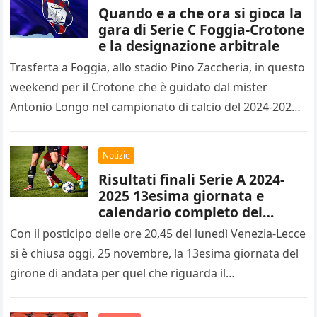
Quando e a che ora si gioca la
gara di Serie C Foggia-Crotone
e la designazione arbitrale
Trasferta a Foggia, allo stadio Pino Zaccheria, in questo
weekend per il Crotone che è guidato dal mister
Antonio Longo nel campionato di calcio del 2024-2025
di…
Notizie
Risultati finali Serie A 2024-
2025 13esima giornata e
calendario completo del
14esimo turno
Con il posticipo delle ore 20,45 del lunedì Venezia-Lecce
si è chiusa oggi, 25 novembre, la 13esima giornata del
girone di andata per quel che riguarda il…