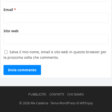
Email
*
Sito web
Salva il mio nome, email e sito web in questo browser per
la prossima volta che commento.
PUBBLICITÀ
CONTATTI
CHI SIAMO
© 2026
We Calabria
-
Tema WordPress
di
WPEnjoy