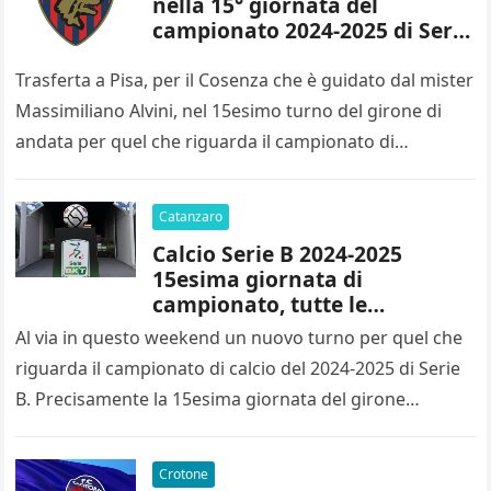
nella 15° giornata del
campionato 2024-2025 di Serie
B
Trasferta a Pisa, per il Cosenza che è guidato dal mister
Massimiliano Alvini, nel 15esimo turno del girone di
andata per quel che riguarda il campionato di…
Catanzaro
Calcio Serie B 2024-2025
15esima giornata di
campionato, tutte le
designazioni arbitrali
Al via in questo weekend un nuovo turno per quel che
riguarda il campionato di calcio del 2024-2025 di Serie
B. Precisamente la 15esima giornata del girone…
Crotone