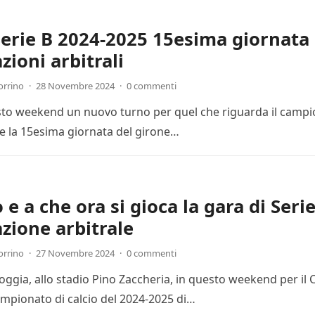
Serie B 2024-2025 15esima giornata 
zioni arbitrali
orrino
·
28 Novembre 2024
·
0 commenti
esto weekend un nuovo turno per quel che riguarda il campion
 la 15esima giornata del girone…
e a che ora si gioca la gara di Seri
zione arbitrale
orrino
·
27 Novembre 2024
·
0 commenti
Foggia, allo stadio Pino Zaccheria, in questo weekend per il
mpionato di calcio del 2024-2025 di…