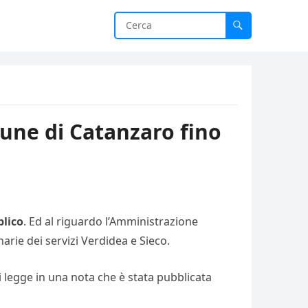
mune di Catanzaro fino
blico
. Ed al riguardo l’Amministrazione
rie dei servizi Verdidea e Sieco.
i legge in una nota che è stata pubblicata