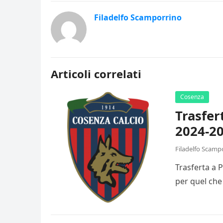
Filadelfo Scamporrino
Articoli correlati
Cosenza
Trasfer
2024-20
Filadelfo Scamp
Trasferta a 
per quel che