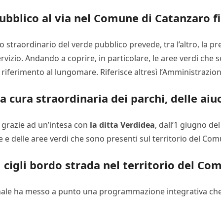
ubblico al via nel Comune di Catanzaro f
 straordinario del verde pubblico prevede, tra l’altro, la pr
vizio. Andando a coprire, in particolare, le aree verdi che 
e riferimento al lungomare. Riferisce altresì l’Amministrazi
a cura straordinaria dei parchi, delle aiu
à, grazie ad un’intesa con
la ditta Verdidea
, dall’1 giugno del
e e delle aree verdi che sono presenti sul territorio del Co
ei cigli bordo strada nel territorio del C
nale ha messo a punto una programmazione integrativa che p