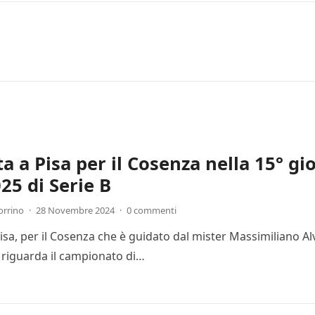
ta a Pisa per il Cosenza nella 15° g
25 di Serie B
orrino
·
28 Novembre 2024
·
0 commenti
Pisa, per il Cosenza che è guidato dal mister Massimiliano Al
 riguarda il campionato di…