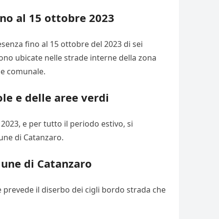
ino al 15 ottobre 2023
esenza fino al 15 ottobre del 2023 di sei
sono ubicate nelle strade interne della zona
one comunale.
ole e delle aree verdi
 2023, e per tutto il periodo estivo, si
mune di Catanzaro.
omune di Catanzaro
revede il diserbo dei cigli bordo strada che