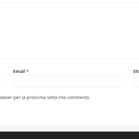
Email
*
Si
browser per la prossima volta che commento.