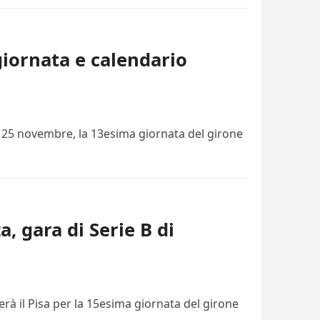
giornata e calendario
i, 25 novembre, la 13esima giornata del girone
a, gara di Serie B di
rà il Pisa per la 15esima giornata del girone