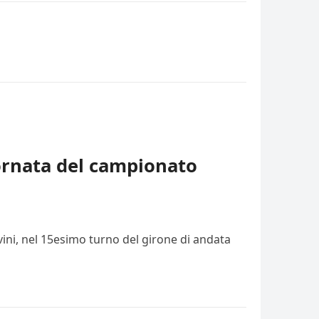
iornata del campionato
vini, nel 15esimo turno del girone di andata