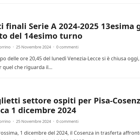
ti finali Serie A 2024-2025 13esima 
to del 14esimo turno
orrino
·
25 Novembre 2024
·
0 commenti
cipo delle ore 20,45 del lunedì Venezia-Lecce si è chiusa ogg
r quel che riguarda il…
lietti settore ospiti per Pisa-Cosenz
ca 1 dicembre 2024
orrino
·
25 Novembre 2024
·
0 commenti
ssima, 1 dicembre del 2024, il Cosenza in trasferta affronte