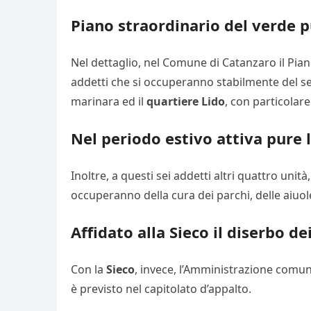
Piano straordinario del verde p
Nel dettaglio, nel Comune di Catanzaro il Piano
addetti che si occuperanno stabilmente del ser
marinara ed il
quartiere Lido
, con particolar
Nel periodo estivo attiva pure l
Inoltre, a questi sei addetti altri quattro unit
occuperanno della cura dei parchi, delle aiuol
Affidato alla Sieco il diserbo d
Con la
Sieco
, invece, l’Amministrazione comu
è previsto nel capitolato d’appalto.