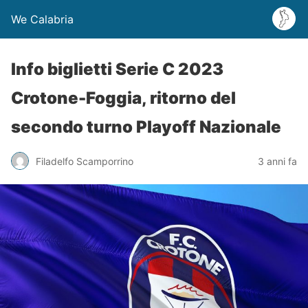
We Calabria
Info biglietti Serie C 2023
Crotone-Foggia, ritorno del
secondo turno Playoff Nazionale
Filadelfo Scamporrino
3 anni fa