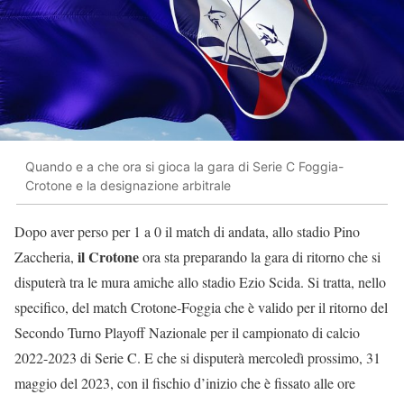
Quando e a che ora si gioca la gara di Serie C Foggia-
Crotone e la designazione arbitrale
Dopo aver perso per 1 a 0 il match di andata, allo stadio Pino
il Crotone
Zaccheria,
ora sta preparando la gara di ritorno che si
disputerà tra le mura amiche allo stadio Ezio Scida. Si tratta, nello
specifico, del match Crotone-Foggia che è valido per il ritorno del
Secondo Turno Playoff Nazionale per il campionato di calcio
2022-2023 di Serie C. E che si disputerà mercoledì prossimo, 31
maggio del 2023, con il fischio d’inizio che è fissato alle ore