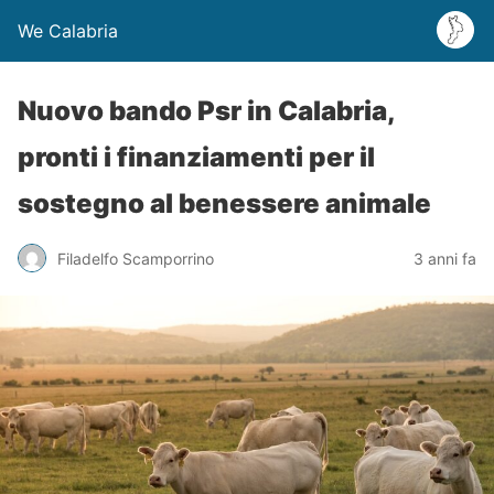
We Calabria
Nuovo bando Psr in Calabria,
pronti i finanziamenti per il
sostegno al benessere animale
Filadelfo Scamporrino
3 anni fa