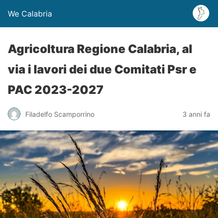
We Calabria
Agricoltura Regione Calabria, al
via i lavori dei due Comitati Psr e
PAC 2023-2027
Filadelfo Scamporrino
3 anni fa