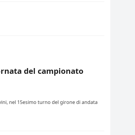
iornata del campionato
vini, nel 15esimo turno del girone di andata