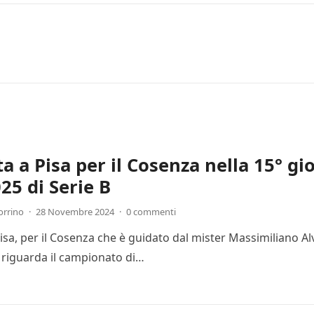
ta a Pisa per il Cosenza nella 15° g
25 di Serie B
orrino
·
28 Novembre 2024
·
0 commenti
Pisa, per il Cosenza che è guidato dal mister Massimiliano Al
 riguarda il campionato di…