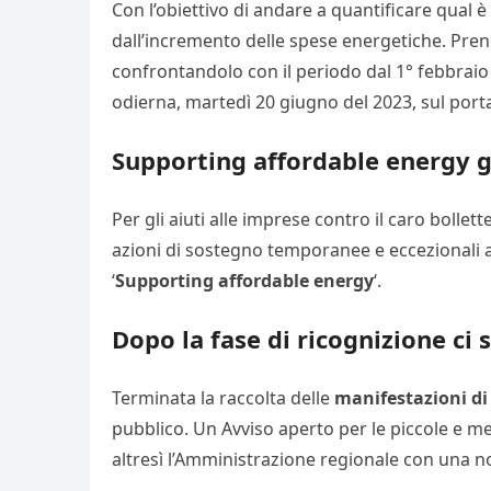
Con l’obiettivo di andare a quantificare qual è
dall’incremento delle spese energetiche. Pren
confrontandolo con il periodo dal 1° febbraio
odierna, martedì 20 giugno del 2023, sul porta
Supporting affordable energy g
Per gli aiuti alle imprese contro il caro bollet
azioni di sostegno temporanee e eccezionali al 
‘
Supporting affordable energy
‘.
Dopo la fase di ricognizione ci 
Terminata la raccolta delle
manifestazioni di
pubblico. Un Avviso aperto per le piccole e me
altresì l’Amministrazione regionale con una n