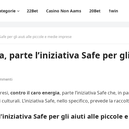
ategorie
22Bet
Casino Non Aams
20Bet
1win
 Safe per gli aiuti alle piccole e medie imprese
 parte l’iniziativa Safe per gli
ommenti
resi,
contro il caro energia
, parte l’iniziativa Safe che, in
ulturali. L’iniziativa Safe, nello specifico, prevede la raccol
’iniziativa Safe per gli aiuti alle piccol