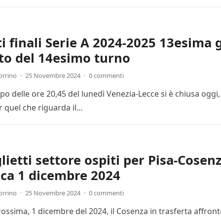
ti finali Serie A 2024-2025 13esima 
to del 14esimo turno
orrino
·
25 Novembre 2024
·
0 commenti
cipo delle ore 20,45 del lunedì Venezia-Lecce si è chiusa ogg
r quel che riguarda il…
lietti settore ospiti per Pisa-Cosenz
ca 1 dicembre 2024
orrino
·
25 Novembre 2024
·
0 commenti
ssima, 1 dicembre del 2024, il Cosenza in trasferta affronte