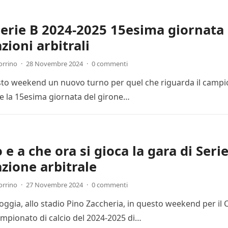
Serie B 2024-2025 15esima giornata 
zioni arbitrali
orrino
·
28 Novembre 2024
·
0 commenti
esto weekend un nuovo turno per quel che riguarda il campion
 la 15esima giornata del girone…
e a che ora si gioca la gara di Seri
zione arbitrale
orrino
·
27 Novembre 2024
·
0 commenti
Foggia, allo stadio Pino Zaccheria, in questo weekend per il
mpionato di calcio del 2024-2025 di…