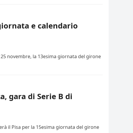
giornata e calendario
i, 25 novembre, la 13esima giornata del girone
a, gara di Serie B di
rà il Pisa per la 15esima giornata del girone