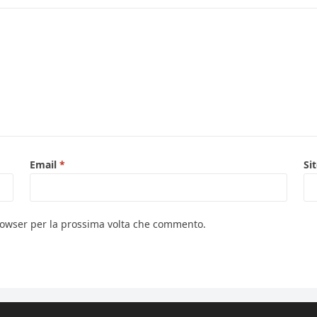
Email
*
Si
browser per la prossima volta che commento.