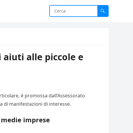
 aiuti alle piccole e
 particolare, è promossa dall’Assessorato
ta di manifestazioni di interesse.
e e medie imprese