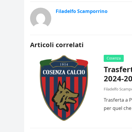
Filadelfo Scamporrino
Articoli correlati
Cosenza
Trasfer
2024-20
Filadelfo Scamp
Trasferta a 
per quel che