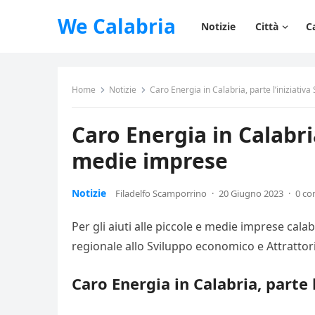
We Calabria
Notizie
Città
C
Home
Notizie
Caro Energia in Calabria, parte l’iniziativa
Caro Energia in Calabria,
medie imprese
Notizie
Filadelfo Scamporrino
·
20 Giugno 2023
·
0 c
Per gli aiuti alle piccole e medie imprese calab
regionale allo Sviluppo economico e Attrattori c
Caro Energia in Calabria, parte l