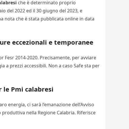
alabresi
che è determinato proprio
o del 2022 ed il 30 giugno del 2023, e
a nota che è stata pubblicata online in data
sure eccezionali e temporanee
l Por Fesr 2014-2020. Precisamente, per avviare
ia a prezzi accessibili. Non a caso Safe sta per
r le Pmi calabresi
 caro energia, ci sarà l’emanazione dell’Avviso
 produttiva nella Regione Calabria. Riferisce