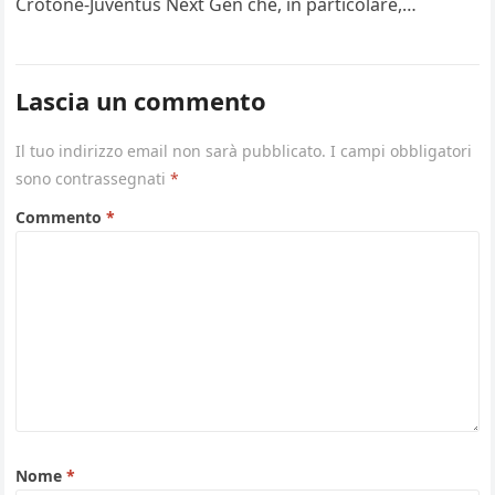
Crotone-Juventus Next Gen che, in particolare,…
Lascia un commento
Il tuo indirizzo email non sarà pubblicato.
I campi obbligatori
sono contrassegnati
*
Commento
*
Nome
*