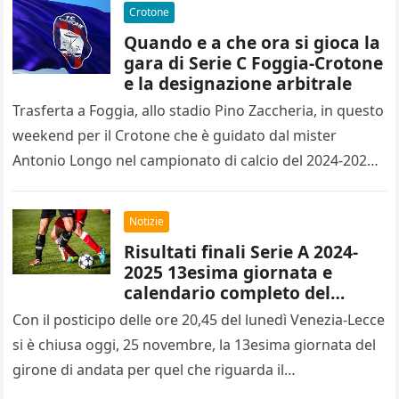
Crotone
Quando e a che ora si gioca la
gara di Serie C Foggia-Crotone
e la designazione arbitrale
Trasferta a Foggia, allo stadio Pino Zaccheria, in questo
weekend per il Crotone che è guidato dal mister
Antonio Longo nel campionato di calcio del 2024-2025
di…
Notizie
Risultati finali Serie A 2024-
2025 13esima giornata e
calendario completo del
14esimo turno
Con il posticipo delle ore 20,45 del lunedì Venezia-Lecce
si è chiusa oggi, 25 novembre, la 13esima giornata del
girone di andata per quel che riguarda il…