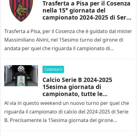
Trasferta a Pisa per il Cosenza
nella 15° giornata del
campionato 2024-2025 di Serie
B
Trasferta a Pisa, per il Cosenza che è guidato dal mister
Massimiliano Alvini, nel 15esimo turno del girone di
andata per quel che riguarda il campionato di…
Catanzaro
Calcio Serie B 2024-2025
15esima giornata di
campionato, tutte le
designazioni arbitrali
Al via in questo weekend un nuovo turno per quel che
riguarda il campionato di calcio del 2024-2025 di Serie
B. Precisamente la 15esima giornata del girone…