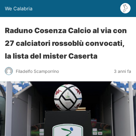
We Calabria
Raduno Cosenza Calcio al via con
27 calciatori rossoblù convocati,
la lista del mister Caserta
Filadelfo Scamporrino
3 anni fa