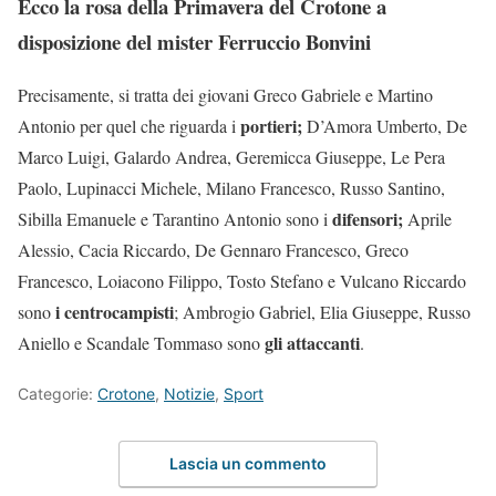
Ecco la rosa della Primavera del Crotone a
disposizione del mister Ferruccio Bonvini
Precisamente, si tratta dei giovani Greco Gabriele e Martino
portieri;
Antonio per quel che riguarda i
D’Amora Umberto, De
Marco Luigi, Galardo Andrea, Geremicca Giuseppe, Le Pera
Paolo, Lupinacci Michele, Milano Francesco, Russo Santino,
difensori;
Sibilla Emanuele e Tarantino Antonio sono i
Aprile
Alessio, Cacia Riccardo, De Gennaro Francesco, Greco
Francesco, Loiacono Filippo, Tosto Stefano e Vulcano Riccardo
i centrocampisti
sono
; Ambrogio Gabriel, Elia Giuseppe, Russo
gli attaccanti
Aniello e Scandale Tommaso sono
.
Categorie:
Crotone
,
Notizie
,
Sport
Lascia un commento