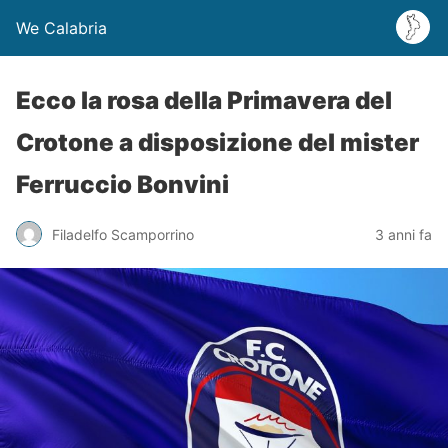
We Calabria
Ecco la rosa della Primavera del
Crotone a disposizione del mister
Ferruccio Bonvini
Filadelfo Scamporrino
3 anni fa