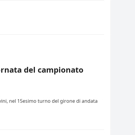
iornata del campionato
vini, nel 15esimo turno del girone di andata