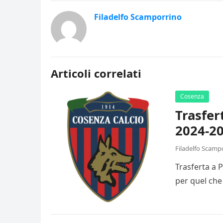
Filadelfo Scamporrino
Articoli correlati
Cosenza
Trasfer
2024-20
Filadelfo Scamp
Trasferta a 
per quel che