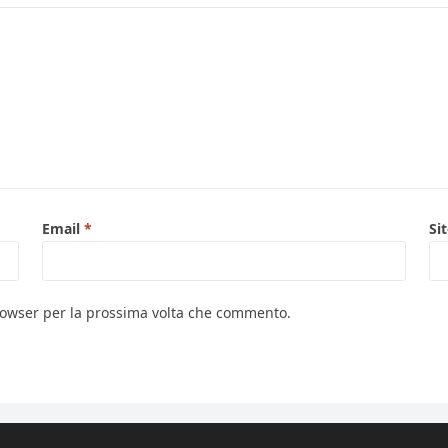
Email
*
Si
browser per la prossima volta che commento.