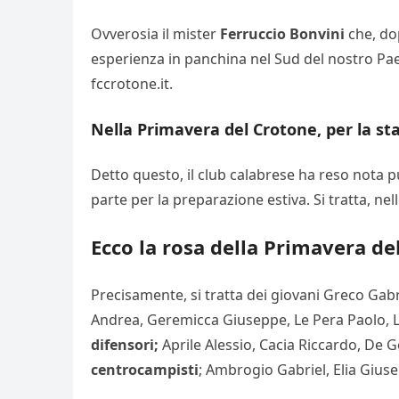
Ovverosia il mister
Ferruccio Bonvini
che, dop
esperienza in panchina nel Sud del nostro Pae
fccrotone.it.
Nella Primavera del Crotone, per la sta
Detto questo, il club calabrese ha reso nota p
parte per la preparazione estiva. Si tratta, nel
Ecco la rosa della Primavera de
Precisamente, si tratta dei giovani Greco Gab
Andrea, Geremicca Giuseppe, Le Pera Paolo, L
difensori;
Aprile Alessio, Cacia Riccardo, De
centrocampisti
; Ambrogio Gabriel, Elia Giu