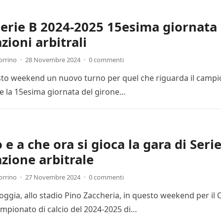
Serie B 2024-2025 15esima giornata 
zioni arbitrali
orrino
·
28 Novembre 2024
·
0 commenti
esto weekend un nuovo turno per quel che riguarda il campion
 la 15esima giornata del girone…
e a che ora si gioca la gara di Seri
zione arbitrale
orrino
·
27 Novembre 2024
·
0 commenti
Foggia, allo stadio Pino Zaccheria, in questo weekend per il
mpionato di calcio del 2024-2025 di…