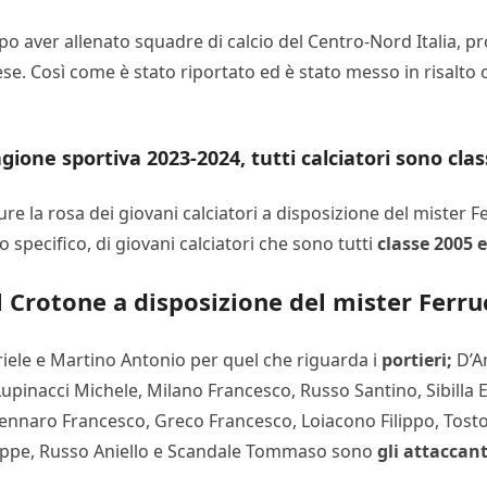
o aver allenato squadre di calcio del Centro-Nord Italia, pr
se. Così come è stato riportato ed è stato messo in risalto 
gione sportiva 2023-2024, tutti calciatori sono clas
ure la rosa dei giovani calciatori a disposizione del mister
lo specifico, di giovani calciatori che sono tutti
classe 2005 e
l Crotone a disposizione del mister Ferru
riele e Martino Antonio per quel che riguarda i
portieri;
D’A
upinacci Michele, Milano Francesco, Russo Santino, Sibilla
 Gennaro Francesco, Greco Francesco, Loiacono Filippo, Tos
seppe, Russo Aniello e Scandale Tommaso sono
gli attaccant