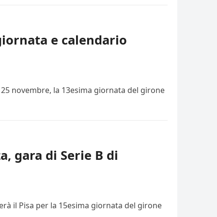
giornata e calendario
i, 25 novembre, la 13esima giornata del girone
a, gara di Serie B di
rà il Pisa per la 15esima giornata del girone