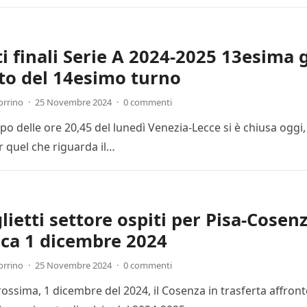
ti finali Serie A 2024-2025 13esima 
to del 14esimo turno
orrino
·
25 Novembre 2024
·
0 commenti
cipo delle ore 20,45 del lunedì Venezia-Lecce si è chiusa ogg
r quel che riguarda il…
lietti settore ospiti per Pisa-Cosenz
ca 1 dicembre 2024
orrino
·
25 Novembre 2024
·
0 commenti
ssima, 1 dicembre del 2024, il Cosenza in trasferta affronte