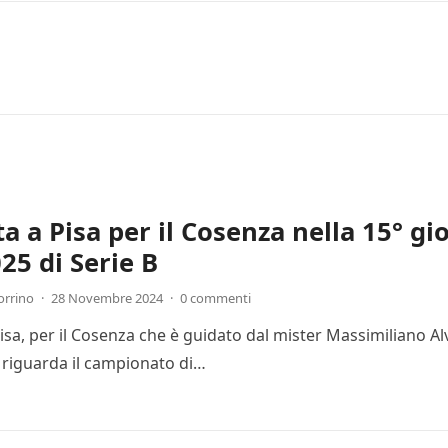
ta a Pisa per il Cosenza nella 15° g
25 di Serie B
orrino
·
28 Novembre 2024
·
0 commenti
Pisa, per il Cosenza che è guidato dal mister Massimiliano Al
 riguarda il campionato di…