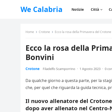
We Calabria
Notizie
Città
C
Home
Crotone
Ecco la rosa della Primavera del Crotone 
Ecco la rosa della Prim
Bonvini
Crotone
Filadelfo Scamporrino
·
1 Agosto 2023
·
0 co
Da qualche giorno a questa parte, per la stag
che, per quel che riguarda la guida tecnica, p
Il nuovo allenatore del Crotone
dopo aver allenato nel Centro-