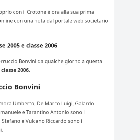
oprio con il Crotone è ora alla sua prima
online con una nota dal portale web societario
se 2005 e classe 2006
 Ferruccio Bonvini da qualche giorno a questa
 classe 2006
.
ccio Bonvini
mora Umberto, De Marco Luigi, Galardo
 Emanuele e Tarantino Antonio sono i
to Stefano e Vulcano Riccardo sono
i
i
.