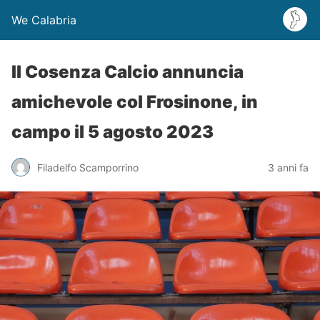
We Calabria
Il Cosenza Calcio annuncia
amichevole col Frosinone, in
campo il 5 agosto 2023
Filadelfo Scamporrino
3 anni fa