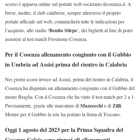
scorso è apparsa online sul portale web societario ilcosenza.it. A
breve, inoltre, il club calabrese, sempre attraverso il proprio
portale ufficiale sul web, comunicherà tutte le indicazioni per
‘Benito Stirpe
l’acquisto, allo stadio
‘, dei biglietti al fine di poter
assistere al test match Frosinone-Cosenza.
Per il Cosenza allenamento congiunto con il Gubbio
in Umbria ad Assisi prima del rientro in Calabria
Nei giorni scorsi invece ad Assisi, prima del rientro in Calabria, il
Cosenza ha disputato un allenamento congiunto con il Gubbio del
mister Braglia. Con il Cosenza che ha vinto il test match per 2 a 1.
Mazzocchi
Zilli
Precisamente, grazie alle marcature di
e di
.
Mentre per il Gubbio la rete ha portato la firma di Toscano.
Oggi 1 agosto del 2023 per la Prima Squadra del
Cosenza Calcio sono ripresi gli allenamenti