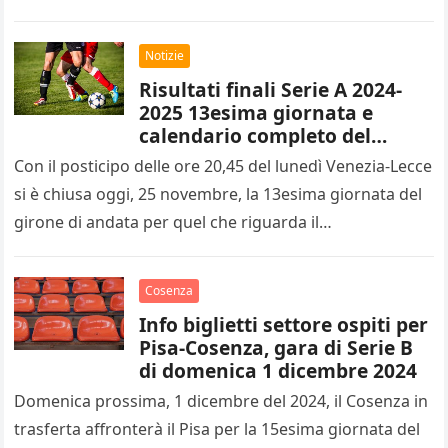
di…
Notizie
Risultati finali Serie A 2024-
2025 13esima giornata e
calendario completo del
14esimo turno
Con il posticipo delle ore 20,45 del lunedì Venezia-Lecce
si è chiusa oggi, 25 novembre, la 13esima giornata del
girone di andata per quel che riguarda il…
Cosenza
Info biglietti settore ospiti per
Pisa-Cosenza, gara di Serie B
di domenica 1 dicembre 2024
Domenica prossima, 1 dicembre del 2024, il Cosenza in
trasferta affronterà il Pisa per la 15esima giornata del