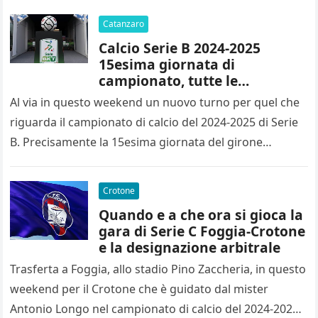
Catanzaro
Calcio Serie B 2024-2025
15esima giornata di
campionato, tutte le
designazioni arbitrali
Al via in questo weekend un nuovo turno per quel che
riguarda il campionato di calcio del 2024-2025 di Serie
B. Precisamente la 15esima giornata del girone…
Crotone
Quando e a che ora si gioca la
gara di Serie C Foggia-Crotone
e la designazione arbitrale
Trasferta a Foggia, allo stadio Pino Zaccheria, in questo
weekend per il Crotone che è guidato dal mister
Antonio Longo nel campionato di calcio del 2024-2025