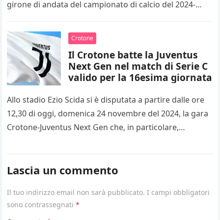
girone di andata del campionato di calcio del 2024-
2025…
Crotone
Il Crotone batte la Juventus
Next Gen nel match di Serie C
valido per la 16esima giornata
Allo stadio Ezio Scida si è disputata a partire dalle ore
12,30 di oggi, domenica 24 novembre del 2024, la gara
Crotone-Juventus Next Gen che, in particolare,…
Lascia un commento
Il tuo indirizzo email non sarà pubblicato.
I campi obbligatori
sono contrassegnati
*