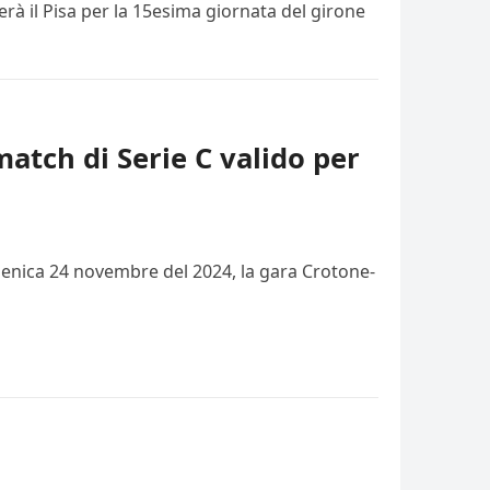
rà il Pisa per la 15esima giornata del girone
match di Serie C valido per
domenica 24 novembre del 2024, la gara Crotone-