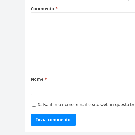
Commento
*
Nome
*
Salva il mio nome, email e sito web in questo 