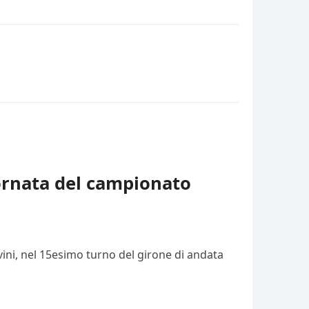
iornata del campionato
vini, nel 15esimo turno del girone di andata