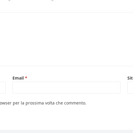
Email
*
Si
browser per la prossima volta che commento.