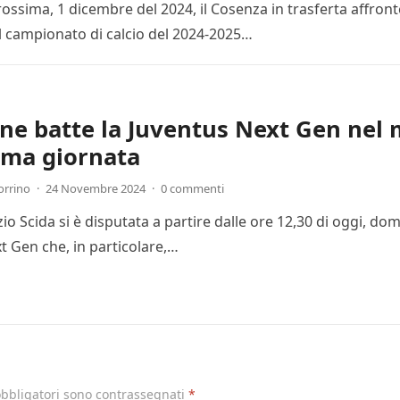
ssima, 1 dicembre del 2024, il Cosenza in trasferta affronte
l campionato di calcio del 2024-2025…
one batte la Juventus Next Gen nel 
ima giornata
orrino
·
24 Novembre 2024
·
0 commenti
Ezio Scida si è disputata a partire dalle ore 12,30 di oggi, 
t Gen che, in particolare,…
obbligatori sono contrassegnati
*