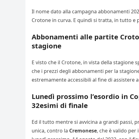
Il nome dato alla campagna abbonamenti 2023-20
Crotone in curva. E quindi si tratta, in tutto 
Abbonamenti alle partite Croto
stagione
E visto che il Crotone, in vista della stagione
che i prezzi degli abbonamenti per la stagione
estremamente accessibili al fine di assistere al
Lunedì prossimo l’esordio in Cop
32esimi di finale
Ed il tutto mentre si avvicina a grandi passi, 
unica, contro la
Cremonese
, che è valido per