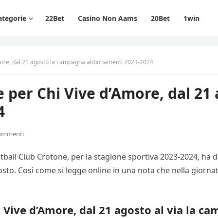
ategorie
22Bet
Casino Non Aams
20Bet
1win
’Amore, dal 21 agosto la campagna abbonamenti 2023-2024
ne per Chi Vive d’Amore, dal 2
4
ommenti
ootball Club Crotone, per la stagione sportiva 2023-2024, h
osto. Così come si legge online in una nota che nella giornat
hi Vive d’Amore, dal 21 agosto al via la