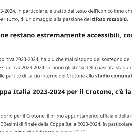
24, in particolare, è tratto dal testo dell’iconico inno ch
e per tutto, di un omaggio alla passione del
tifoso rossoblù
.
ne restano estremamente accessibili, con
 sportiva 2023-2024, ha più che mai bisogno del sostegno dei p
 sportiva 2023-2024 saranno gli stessi della passata stagione
le partite di calcio interne del Crotone allo
stadio comunale
pa Italia 2023-2024 per il Crotone, c’è l
proprio per il Crotone, il primo appuntamento ufficiale della
 i 32esimi di finale della Coppa Italia 2023-2024. In particol