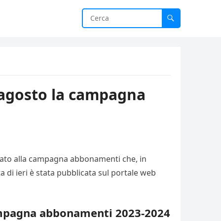
1 agosto la campagna
a dato alla campagna abbonamenti che, in
a di ieri è stata pubblicata sul portale web
 campagna abbonamenti 2023-2024