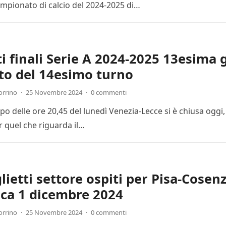
mpionato di calcio del 2024-2025 di…
ti finali Serie A 2024-2025 13esima 
to del 14esimo turno
orrino
·
25 Novembre 2024
·
0 commenti
cipo delle ore 20,45 del lunedì Venezia-Lecce si è chiusa ogg
r quel che riguarda il…
lietti settore ospiti per Pisa-Cosenz
ca 1 dicembre 2024
orrino
·
25 Novembre 2024
·
0 commenti