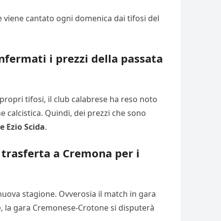
e viene cantato ogni domenica dai tifosi del
fermati i prezzi della passata
ropri tifosi, il club calabrese ha reso noto
 calcistica. Quindi, dei prezzi che sono
 Ezio Scida
.
a trasferta a Cremona per i
 nuova stagione. Ovverosia il match in gara
are, la gara Cremonese-Crotone si disputerà