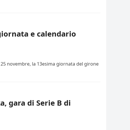
giornata e calendario
i, 25 novembre, la 13esima giornata del girone
a, gara di Serie B di