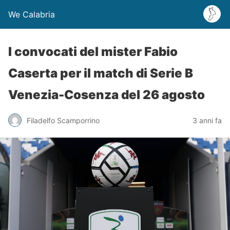
We Calabria
I convocati del mister Fabio
Caserta per il match di Serie B
Venezia-Cosenza del 26 agosto
Filadelfo Scamporrino
3 anni fa