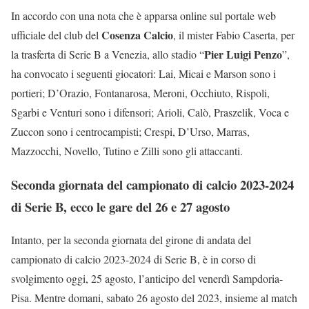
In accordo con una nota che è apparsa online sul portale web
Cosenza Calcio
ufficiale del club del
, il mister Fabio Caserta, per
Pier Luigi Penzo
la trasferta di Serie B a Venezia, allo stadio “
”,
ha convocato i seguenti giocatori: Lai, Micai e Marson sono i
portieri; D’Orazio, Fontanarosa, Meroni, Occhiuto, Rispoli,
Sgarbi e Venturi sono i difensori; Arioli, Calò, Praszelik, Voca e
Zuccon sono i centrocampisti; Crespi, D’Urso, Marras,
Mazzocchi, Novello, Tutino e Zilli sono gli attaccanti.
Seconda giornata del campionato di calcio 2023-2024
di Serie B, ecco le gare del 26 e 27 agosto
Intanto, per la seconda giornata del girone di andata del
campionato di calcio 2023-2024 di Serie B, è in corso di
svolgimento oggi, 25 agosto, l’anticipo del venerdì Sampdoria-
Pisa. Mentre domani, sabato 26 agosto del 2023, insieme al match