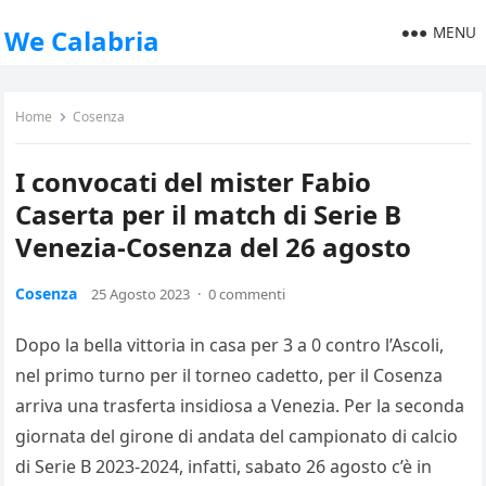
MENU
We Calabria
Home
Cosenza
I convocati del mister Fabio
Caserta per il match di Serie B
Venezia-Cosenza del 26 agosto
Cosenza
25 Agosto 2023
·
0 commenti
Dopo la bella vittoria in casa per 3 a 0 contro l’Ascoli,
nel primo turno per il torneo cadetto, per il Cosenza
arriva una trasferta insidiosa a Venezia. Per la seconda
giornata del girone di andata del campionato di calcio
di Serie B 2023-2024, infatti, sabato 26 agosto c’è in