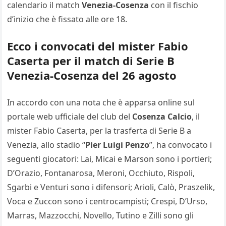
calendario il match
Venezia-Cosenza
con il fischio
d’inizio che è fissato alle ore 18.
Ecco i convocati del mister Fabio
Caserta per il match di Serie B
Venezia-Cosenza del 26 agosto
In accordo con una nota che è apparsa online sul
portale web ufficiale del club del
Cosenza Calcio
, il
mister Fabio Caserta, per la trasferta di Serie B a
Venezia, allo stadio “
Pier Luigi Penzo
”, ha convocato i
seguenti giocatori: Lai, Micai e Marson sono i portieri;
D’Orazio, Fontanarosa, Meroni, Occhiuto, Rispoli,
Sgarbi e Venturi sono i difensori; Arioli, Calò, Praszelik,
Voca e Zuccon sono i centrocampisti; Crespi, D’Urso,
Marras, Mazzocchi, Novello, Tutino e Zilli sono gli