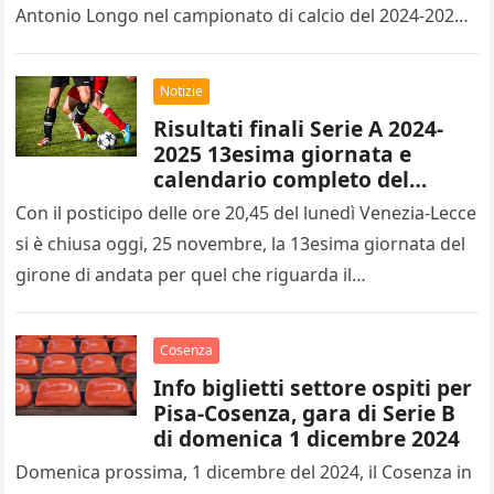
Antonio Longo nel campionato di calcio del 2024-2025
di…
Notizie
Risultati finali Serie A 2024-
2025 13esima giornata e
calendario completo del
14esimo turno
Con il posticipo delle ore 20,45 del lunedì Venezia-Lecce
si è chiusa oggi, 25 novembre, la 13esima giornata del
girone di andata per quel che riguarda il…
Cosenza
Info biglietti settore ospiti per
Pisa-Cosenza, gara di Serie B
di domenica 1 dicembre 2024
Domenica prossima, 1 dicembre del 2024, il Cosenza in