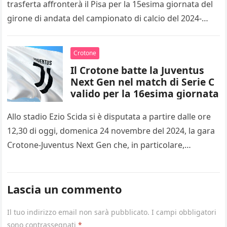
trasferta affronterà il Pisa per la 15esima giornata del
girone di andata del campionato di calcio del 2024-
2025…
Crotone
Il Crotone batte la Juventus
Next Gen nel match di Serie C
valido per la 16esima giornata
Allo stadio Ezio Scida si è disputata a partire dalle ore
12,30 di oggi, domenica 24 novembre del 2024, la gara
Crotone-Juventus Next Gen che, in particolare,…
Lascia un commento
Il tuo indirizzo email non sarà pubblicato.
I campi obbligatori
sono contrassegnati
*