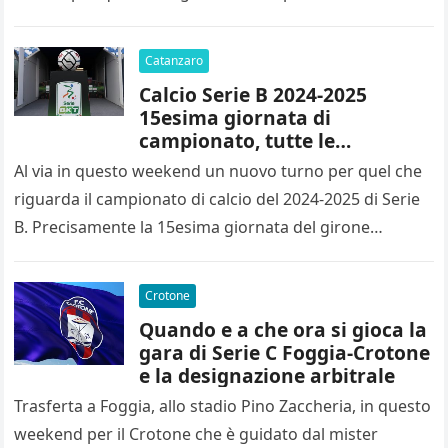
Catanzaro
Calcio Serie B 2024-2025
15esima giornata di
campionato, tutte le
designazioni arbitrali
Al via in questo weekend un nuovo turno per quel che
riguarda il campionato di calcio del 2024-2025 di Serie
B. Precisamente la 15esima giornata del girone…
Crotone
Quando e a che ora si gioca la
gara di Serie C Foggia-Crotone
e la designazione arbitrale
Trasferta a Foggia, allo stadio Pino Zaccheria, in questo
weekend per il Crotone che è guidato dal mister