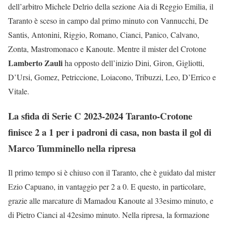
dell’arbitro Michele Delrio della sezione Aia di Reggio Emilia, il
Taranto è sceso in campo dal primo minuto con Vannucchi, De
Santis, Antonini, Riggio, Romano, Cianci, Panico, Calvano,
Zonta, Mastromonaco e Kanoute. Mentre il mister del Crotone
Lamberto Zauli
ha opposto dell’inizio Dini, Giron, Gigliotti,
D’Ursi, Gomez, Petriccione, Loiacono, Tribuzzi, Leo, D’Errico e
Vitale.
La sfida di Serie C 2023-2024 Taranto-Crotone
finisce 2 a 1 per i padroni di casa, non basta il gol di
Marco Tumminello nella ripresa
Il primo tempo si è chiuso con il Taranto, che è guidato dal mister
Ezio Capuano, in vantaggio per 2 a 0. E questo, in particolare,
grazie alle marcature di Mamadou Kanoute al 33esimo minuto, e
di Pietro Cianci al 42esimo minuto. Nella ripresa, la formazione