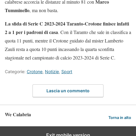
Marco
calabrese accorcia le distanze al minuto 81 con
Tumminello
, ma non basta.
La sfida di Serie C 2023-2024 Taranto-Crotone finisce infatti
2 a 1 per i padroni di casa
. Con il Taranto che sale in classifica a
quota 11 punti, mentre il Crotone guidato dal mister Lamberto
Zauli resta a quota 10 punti incassando la quarta sconfitta
stagionale nel campionato di calcio 2023-2024 di Serie C.
Categorie:
Crotone
,
Notizie
,
Sport
Lascia un commento
We Calabria
Torna in alto
Exit mobile version