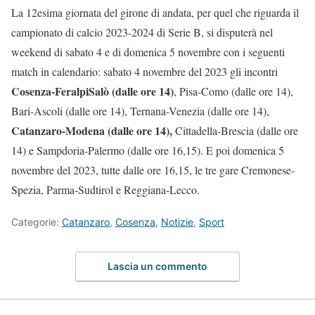
La 12esima giornata del girone di andata, per quel che riguarda il
campionato di calcio 2023-2024 di Serie B, si disputerà nel
weekend di sabato 4 e di domenica 5 novembre con i seguenti
match in calendario: sabato 4 novembre del 2023 gli incontri
Cosenza-FeralpiSalò (dalle ore 14)
, Pisa-Como (dalle ore 14),
Bari-Ascoli (dalle ore 14), Ternana-Venezia (dalle ore 14),
Catanzaro-Modena (dalle ore 14),
Cittadella-Brescia (dalle ore
14) e Sampdoria-Palermo (dalle ore 16,15). E poi domenica 5
novembre del 2023, tutte dalle ore 16,15, le tre gare Cremonese-
Spezia, Parma-Sudtirol e Reggiana-Lecco.
Categorie:
Catanzaro
,
Cosenza
,
Notizie
,
Sport
Lascia un commento