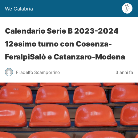
We Calabria
Calendario Serie B 2023-2024
12esimo turno con Cosenza-
FeralpiSalò e Catanzaro-Modena
Filadelfo Scamporrino
3 anni fa