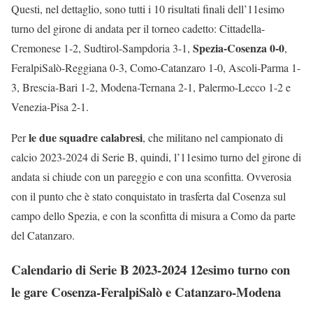
Questi, nel dettaglio, sono tutti i 10 risultati finali dell’11esimo
turno del girone di andata per il torneo cadetto: Cittadella-
Spezia-Cosenza 0-0
Cremonese 1-2, Sudtirol-Sampdoria 3-1,
,
FeralpiSalò-Reggiana 0-3, Como-Catanzaro 1-0, Ascoli-Parma 1-
3, Brescia-Bari 1-2, Modena-Ternana 2-1, Palermo-Lecco 1-2 e
Venezia-Pisa 2-1.
le due squadre calabresi
Per
, che militano nel campionato di
calcio 2023-2024 di Serie B, quindi, l’11esimo turno del girone di
andata si chiude con un pareggio e con una sconfitta. Ovverosia
con il punto che è stato conquistato in trasferta dal Cosenza sul
campo dello Spezia, e con la sconfitta di misura a Como da parte
del Catanzaro.
Calendario di Serie B 2023-2024 12esimo turno con
le gare Cosenza-FeralpiSalò e Catanzaro-Modena