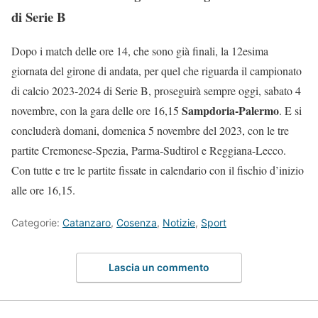
di Serie B
Dopo i match delle ore 14, che sono già finali, la 12esima
giornata del girone di andata, per quel che riguarda il campionato
di calcio 2023-2024 di Serie B, proseguirà sempre oggi, sabato 4
Sampdoria-Palermo
novembre, con la gara delle ore 16,15
. E si
concluderà domani, domenica 5 novembre del 2023, con le tre
partite Cremonese-Spezia, Parma-Sudtirol e Reggiana-Lecco.
Con tutte e tre le partite fissate in calendario con il fischio d’inizio
alle ore 16,15.
Categorie:
Catanzaro
,
Cosenza
,
Notizie
,
Sport
Lascia un commento