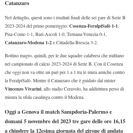
Catanzaro
Nel dettaglio, questi sono i risultati finali delle sei gare di Serie B
Cosenza-FeralpiSalò 1-1
2023-2024 del primo pomeriggio:
,
Pisa-Como 1-1, Bari-Ascoli 1-0, Ternana-Venezia 0-1,
Catanzaro-Modena 1-2
e Cittadella-Brescia 3-2.
Bottino magro, quindi, per le due squadre calabresi che militano
nel campionato di calcio 2023-2024 di Serie B. Con il Cosenza
che oggi non va oltre un pari per 1 a 1 tra le mura amiche contro
la FeralpiSalò. Mentre il Catanzaro che è guidato dal mister
Vincenzo Vivarini
, allo stadio Ceravolo, ha addirittura perso di
misura la sfida casalinga contro il Modena.
Oggi a Genova il match Sampdoria-Palermo e
domani 5 novembre del 2023 tre gare delle ore 16,15
a chiudere la 12esima giornata del girone di andata