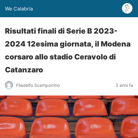
We Calabria
Risultati finali di Serie B 2023-
2024 12esima giornata, il Modena
corsaro allo stadio Ceravolo di
Catanzaro
Filadelfo Scamporrino
3 anni fa