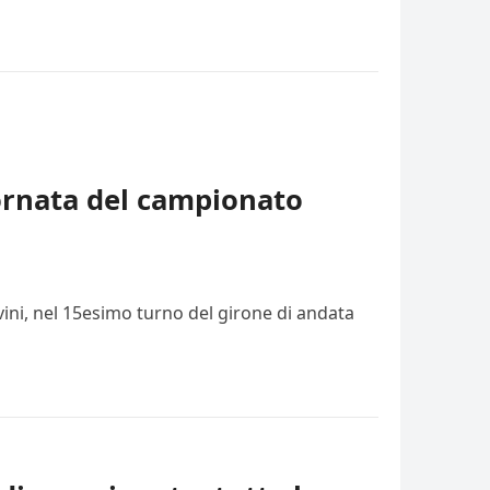
iornata del campionato
vini, nel 15esimo turno del girone di andata