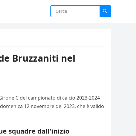
ide Bruzzaniti nel
l Girone C del campionato di calcio 2023-2024
gi, domenica 12 novembre del 2023, che è valido
ue squadre dall’inizio