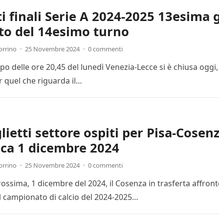
ti finali Serie A 2024-2025 13esima 
to del 14esimo turno
orrino
·
25 Novembre 2024
·
0 commenti
cipo delle ore 20,45 del lunedì Venezia-Lecce si è chiusa ogg
r quel che riguarda il…
lietti settore ospiti per Pisa-Cosenz
ca 1 dicembre 2024
orrino
·
25 Novembre 2024
·
0 commenti
ssima, 1 dicembre del 2024, il Cosenza in trasferta affronte
l campionato di calcio del 2024-2025…