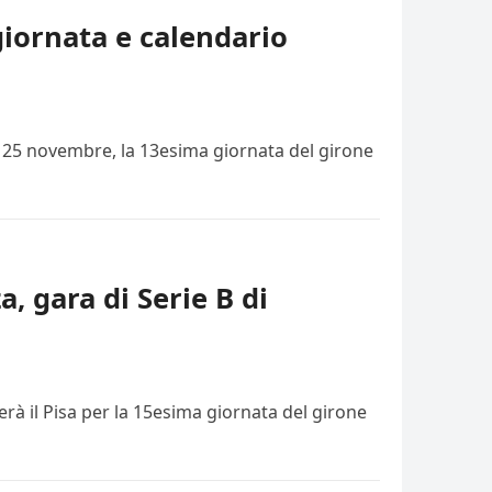
giornata e calendario
i, 25 novembre, la 13esima giornata del girone
a, gara di Serie B di
rà il Pisa per la 15esima giornata del girone