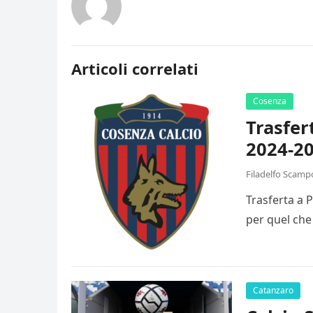
Articoli correlati
Cosenza
Trasfer
2024-20
Filadelfo Scamp
Trasferta a 
per quel che
Catanzaro