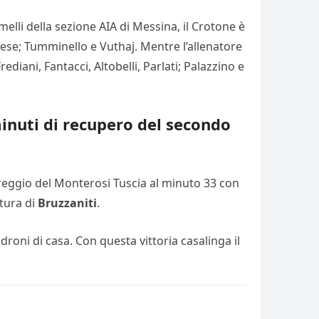
emelli della sezione AIA di Messina, il Crotone è
lese; Tumminello e Vuthaj. Mentre l’allenatore
diani, Fantacci, Altobelli, Parlati; Palazzino e
minuti di recupero del secondo
pareggio del Monterosi Tuscia al minuto 33 con
atura di
Bruzzaniti
.
padroni di casa. Con questa vittoria casalinga il