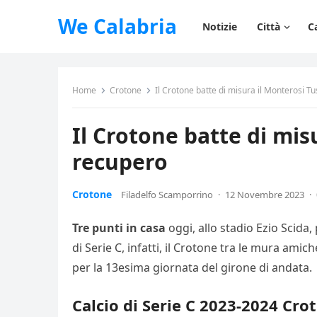
We Calabria
Notizie
Città
C
Home
Crotone
Il Crotone batte di misura il Monterosi Tu
Il Crotone batte di mis
recupero
Crotone
Filadelfo Scamporrino
·
12 Novembre 2023
·
Tre punti in casa
oggi, allo stadio Ezio Scida
di Serie C, infatti, il Crotone tra le mura am
per la 13esima giornata del girone di andata.
Calcio di Serie C 2023-2024 Cro