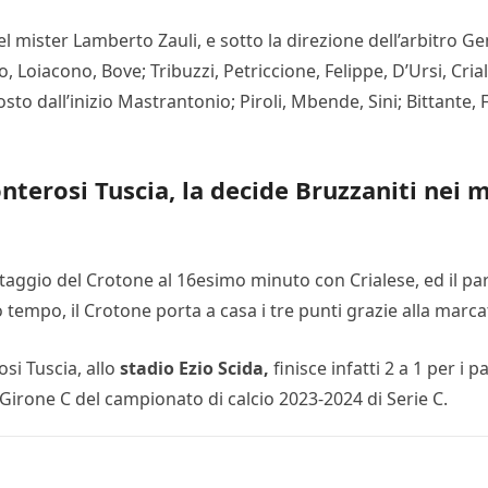
del mister Lamberto Zauli, e sotto la direzione dell’arbitro G
 Loiacono, Bove; Tribuzzi, Petriccione, Felippe, D’Ursi, Cria
 dall’inizio Mastrantonio; Piroli, Mbende, Sini; Bittante, Fre
onterosi Tuscia, la decide Bruzzaniti nei 
vantaggio del Crotone al 16esimo minuto con Crialese, ed il 
o tempo, il Crotone porta a casa i tre punti grazie alla marc
si Tuscia, allo
stadio Ezio Scida,
finisce infatti 2 a 1 per i 
 Girone C del campionato di calcio 2023-2024 di Serie C.