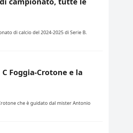
di campionato, tutte le
ato di calcio del 2024-2025 di Serie B.
e C Foggia-Crotone e la
 Crotone che è guidato dal mister Antonio