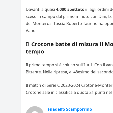
Davanti a quasi
4.000 spettatori
, agli ordini 
sceso in campo dal primo minuto con Dini; Leo,
del Monterosi Tuscia Roberto Taurino ha opposto
Vano.
Il Crotone batte di misura il M
tempo
Il primo tempo si è chiuso sull’1 a 1. Con il 
Bittante. Nella ripresa, al 48esimo del second
Il match di Serie C 2023-2024 Crotone-Montero
Crotone sale in classifica a quota 21 punti nel
Filadelfo Scamporrino