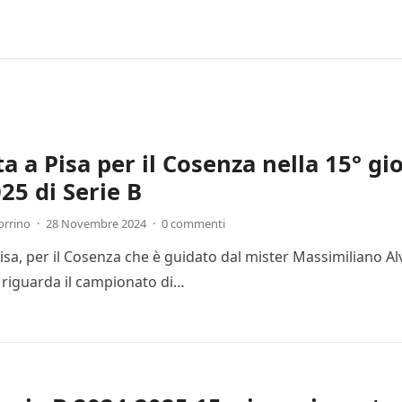
ta a Pisa per il Cosenza nella 15° g
25 di Serie B
orrino
·
28 Novembre 2024
·
0 commenti
Pisa, per il Cosenza che è guidato dal mister Massimiliano Al
 riguarda il campionato di…