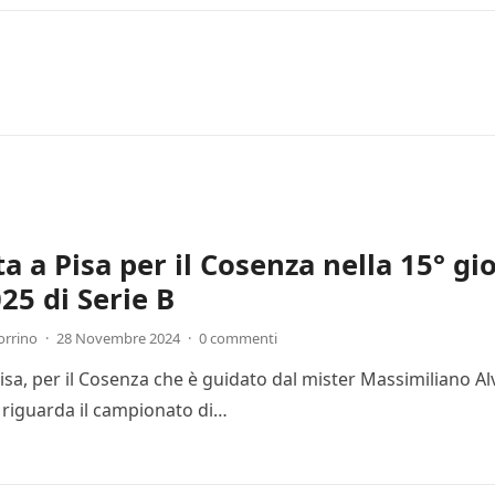
ta a Pisa per il Cosenza nella 15° g
25 di Serie B
orrino
·
28 Novembre 2024
·
0 commenti
Pisa, per il Cosenza che è guidato dal mister Massimiliano Al
 riguarda il campionato di…