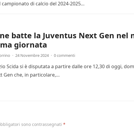
l campionato di calcio del 2024-2025…
one batte la Juventus Next Gen nel 
ima giornata
orrino
·
24 Novembre 2024
·
0 commenti
Ezio Scida si è disputata a partire dalle ore 12,30 di oggi, 
t Gen che, in particolare,…
obbligatori sono contrassegnati
*