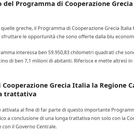
o del Programma di Cooperazione Grecia It
ane e quelle greche, il Programma di Cooperazione Grecia Itali
a sfruttare le opportunità che sono offerte dalla blu econom
Programma interessa ben 59.950,83 chilometri quadrati che so
ino di ben 7,1 milioni di abitanti. Riferisce e mette altresì 
 Cooperazione Grecia Italia la Regione 
 trattativa
è attivata al fine di far parte di questo importante Progra
egico a conclusione di una lunga trattativa non solo con la
e con il Governo Centrale.