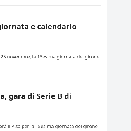
giornata e calendario
i, 25 novembre, la 13esima giornata del girone
a, gara di Serie B di
rà il Pisa per la 15esima giornata del girone