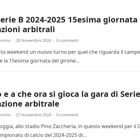
Serie B 2024-2025 15esima giornata 
zioni arbitrali
orrino
·
28 Novembre 2024
·
0 commenti
esto weekend un nuovo turno per quel che riguarda il campion
 la 15esima giornata del girone…
e a che ora si gioca la gara di Seri
zione arbitrale
orrino
·
27 Novembre 2024
·
0 commenti
Foggia, allo stadio Pino Zaccheria, in questo weekend per il
mpionato di calcio del 2024-2025 di…