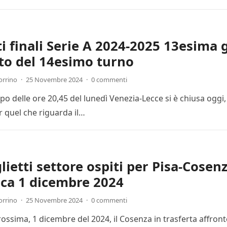
ti finali Serie A 2024-2025 13esima 
to del 14esimo turno
orrino
·
25 Novembre 2024
·
0 commenti
cipo delle ore 20,45 del lunedì Venezia-Lecce si è chiusa ogg
r quel che riguarda il…
lietti settore ospiti per Pisa-Cosenz
ca 1 dicembre 2024
orrino
·
25 Novembre 2024
·
0 commenti
ssima, 1 dicembre del 2024, il Cosenza in trasferta affronte