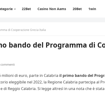
ategorie
22Bet
Casino Non Aams
20Bet
1win
ramma di Cooperazione Grecia Italia
rimo bando del Programma di C
 commenti
 milioni di euro, parte in Calabria
il primo bando del Prog
rio eleggibile nel 2022, la Regione Calabria partecipa al P
 di Reggio Calabria. Si legge altresì in una nota che è stata