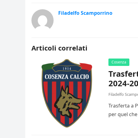
Filadelfo Scamporrino
Articoli correlati
Cosenza
Trasfer
2024-20
Filadelfo Scamp
Trasferta a 
per quel che