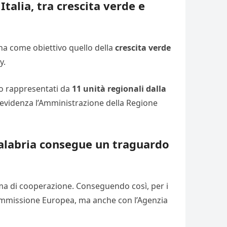
alia, tra crescita verde e
a ha come obiettivo quello della
crescita verde
y.
no rappresentati da
11 unità regionali dalla
in evidenza l’Amministrazione della Regione
Calabria consegue un traguardo
mma di cooperazione. Conseguendo così, per i
 Commissione Europea, ma anche con l’Agenzia