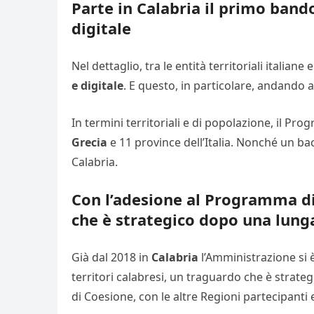
Parte in Calabria il primo band
digitale
Nel dettaglio, tra le entità territoriali itali
e digitale
. E questo, in particolare, andando 
In termini territoriali e di popolazione, il 
Grecia
e 11 province dell’Italia. Nonché un bac
Calabria.
Con l’adesione al Programma di
che è strategico dopo una lunga
Già dal 2018 in
Calabria
l’Amministrazione si 
territori calabresi, un traguardo che è strat
di Coesione, con le altre Regioni partecipanti 