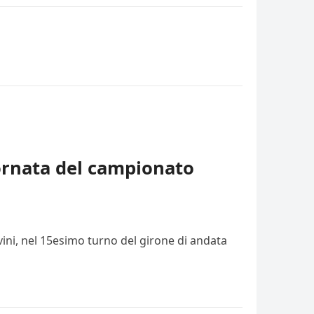
iornata del campionato
vini, nel 15esimo turno del girone di andata