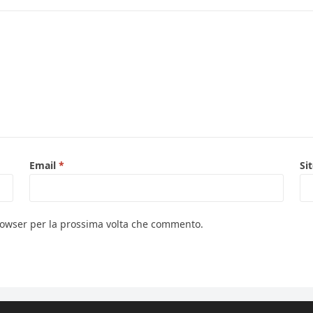
Email
*
Si
browser per la prossima volta che commento.