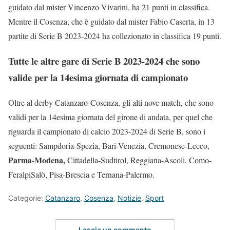
guidato dal mister Vincenzo Vivarini, ha 21 punti in classifica.
Mentre il Cosenza, che è guidato dal mister Fabio Caserta, in 13
partite di Serie B 2023-2024 ha collezionato in classifica 19 punti.
Tutte le altre gare di Serie B 2023-2024 che sono
valide per la 14esima giornata di campionato
Oltre al derby Catanzaro-Cosenza, gli alti nove match, che sono
validi per la 14esima giornata del girone di andata, per quel che
riguarda il campionato di calcio 2023-2024 di Serie B, sono i
seguenti: Sampdoria-Spezia, Bari-Venezia, Cremonese-Lecco,
Parma-Modena,
Cittadella-Sudtirol, Reggiana-Ascoli, Como-
FeralpiSalò, Pisa-Brescia e Ternana-Palermo.
Categorie:
Catanzaro
,
Cosenza
,
Notizie
,
Sport
Lascia un commento