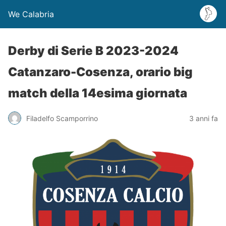
We Calabria
Derby di Serie B 2023-2024
Catanzaro-Cosenza, orario big
match della 14esima giornata
Filadelfo Scamporrino
3 anni fa