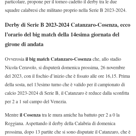
particolare, propone per il torneo cadetto il derby tra le due
squadre calabresi che militano proprio nella Serie B 2023-2024.
Derby di Serie B 2023-2024 Catanzaro-Cosenza, ecco
l’orario del big match della 14esima giornata del
girone di andata
il big match Catanzaro-Cosenza
Ovverosia
che, allo stadio
Nicola Ceravolo, si disputerà domenica prossima, 26 novembre
del 2023, con il fischio d’inizio che è fissato alle ore 16,15. Prima
della sosta, nel 13esimo turno che è valido per il campionato di
calcio 2023-2024 di Serie B, il Catanzaro è reduce dalla sconfitta
per 2 a 1 sul campo del Venezia.
il Cosenza
Mentre
tra le mura amiche ha battuto per 2 a 0 la
Reggiana. Aspettando il derby della Calabria di domenica
prossima, dopo 13 partite che si sono disputate il Catanzaro, che è