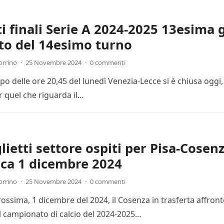
ti finali Serie A 2024-2025 13esima 
to del 14esimo turno
orrino
·
25 Novembre 2024
·
0 commenti
cipo delle ore 20,45 del lunedì Venezia-Lecce si è chiusa ogg
r quel che riguarda il…
lietti settore ospiti per Pisa-Cosenz
ca 1 dicembre 2024
orrino
·
25 Novembre 2024
·
0 commenti
ssima, 1 dicembre del 2024, il Cosenza in trasferta affronte
l campionato di calcio del 2024-2025…