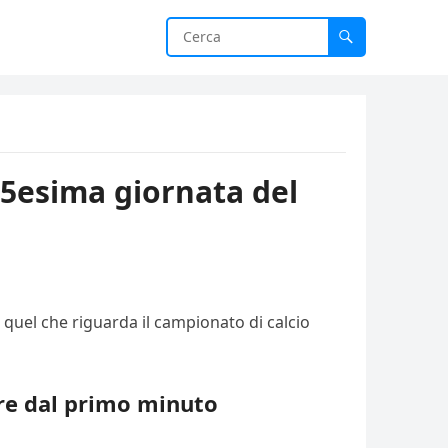
15esima giornata del
 quel che riguarda il campionato di calcio
dre dal primo minuto