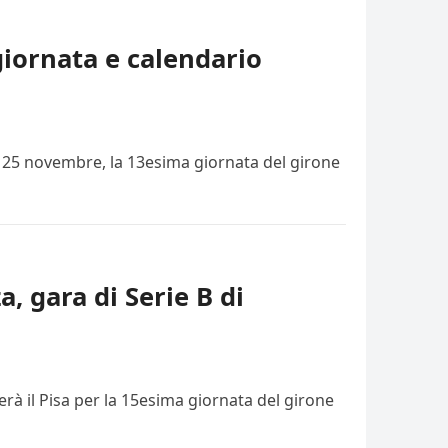
giornata e calendario
i, 25 novembre, la 13esima giornata del girone
a, gara di Serie B di
rà il Pisa per la 15esima giornata del girone