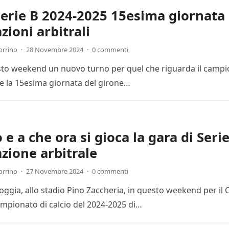
Serie B 2024-2025 15esima giornata 
zioni arbitrali
orrino
·
28 Novembre 2024
·
0 commenti
esto weekend un nuovo turno per quel che riguarda il campion
 la 15esima giornata del girone…
e a che ora si gioca la gara di Seri
zione arbitrale
orrino
·
27 Novembre 2024
·
0 commenti
Foggia, allo stadio Pino Zaccheria, in questo weekend per il
mpionato di calcio del 2024-2025 di…