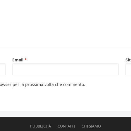
Email
*
Si
browser per la prossima volta che commento.
PUBBLICITÀ
CONTATTI
CHI SIAMO