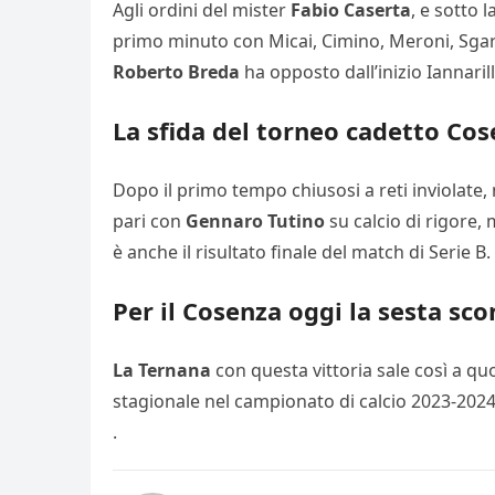
Agli ordini del mister
Fabio Caserta
, e sotto 
primo minuto con Micai, Cimino, Meroni, Sgarbi
Roberto Breda
ha opposto dall’inizio Iannarill
La sfida del torneo cadetto Cose
Dopo il primo tempo chiusosi a reti inviolate, 
pari con
Gennaro Tutino
su calcio di rigore,
è anche il risultato finale del match di Serie B.
Per il Cosenza oggi la sesta sco
La Ternana
con questa vittoria sale così a quo
stagionale nel campionato di calcio 2023-2024 
.