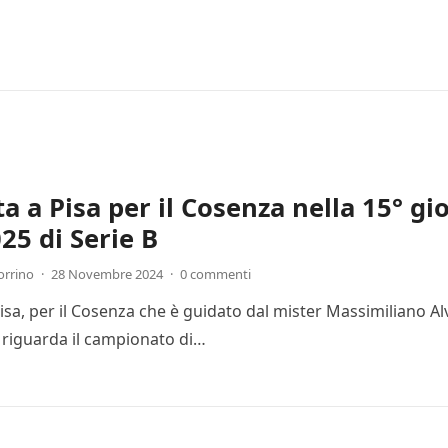
ta a Pisa per il Cosenza nella 15° g
25 di Serie B
orrino
·
28 Novembre 2024
·
0 commenti
Pisa, per il Cosenza che è guidato dal mister Massimiliano Al
 riguarda il campionato di…