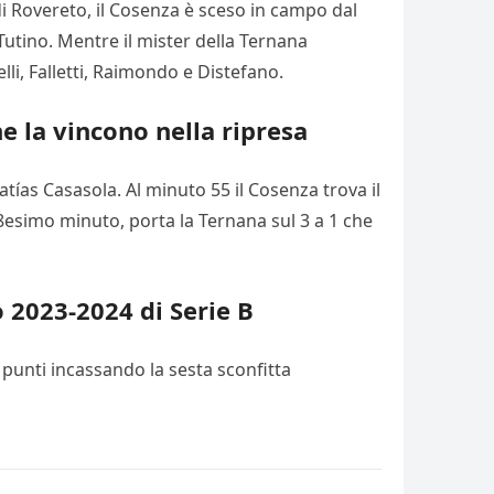
 di Rovereto, il Cosenza è sceso in campo dal
Tutino. Mentre il mister della Ternana
lli, Falletti, Raimondo e Distefano.
he la vincono nella ripresa
tías Casasola. Al minuto 55 il Cosenza trova il
68esimo minuto, porta la Ternana sul 3 a 1 che
o 2023-2024 di Serie B
 punti incassando la sesta sconfitta