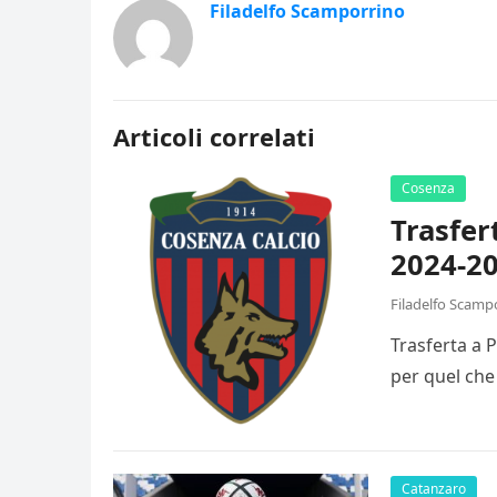
Filadelfo Scamporrino
Articoli correlati
Cosenza
Trasfer
2024-20
Filadelfo Scamp
Trasferta a 
per quel che
Catanzaro