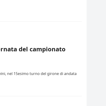
iornata del campionato
vini, nel 15esimo turno del girone di andata