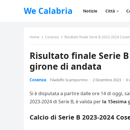
We Calabria
Notizie
Città
C
Home
Cosenza
Risultato finale Serie B 2023-2024 Cose
Risultato finale Serie
girone di andata
Cosenza
Filadelfo Scamporrino
·
2 Dicembre 2023
·
0
Si è disputata a partire dalle ore 14 di oggi,
2023-2024 di Serie B, è valida per
la 15esima g
Calcio di Serie B 2023-2024 Co