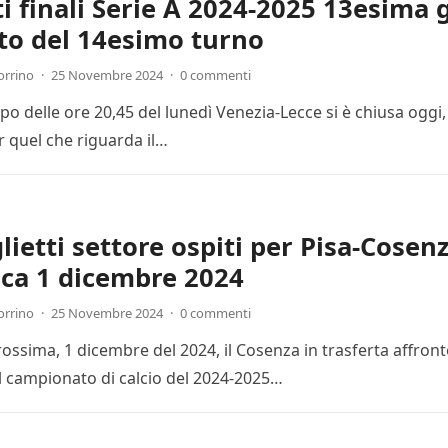
ti finali Serie A 2024-2025 13esima 
to del 14esimo turno
orrino
·
25 Novembre 2024
·
0 commenti
cipo delle ore 20,45 del lunedì Venezia-Lecce si è chiusa ogg
r quel che riguarda il…
lietti settore ospiti per Pisa-Cosenz
ca 1 dicembre 2024
orrino
·
25 Novembre 2024
·
0 commenti
ssima, 1 dicembre del 2024, il Cosenza in trasferta affronte
l campionato di calcio del 2024-2025…