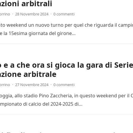
zioni arbitrali
orrino
·
28 Novembre 2024
·
0 commenti
esto weekend un nuovo turno per quel che riguarda il campion
 la 15esima giornata del girone…
e a che ora si gioca la gara di Seri
zione arbitrale
orrino
·
27 Novembre 2024
·
0 commenti
Foggia, allo stadio Pino Zaccheria, in questo weekend per il
mpionato di calcio del 2024-2025 di…