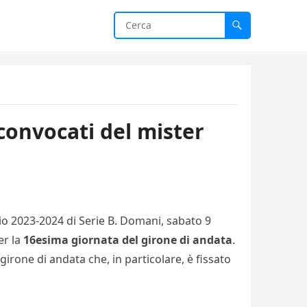
 convocati del mister
cio 2023-2024 di Serie B. Domani, sabato 9
er la
16esima giornata del girone di andata
.
girone di andata che, in particolare, è fissato