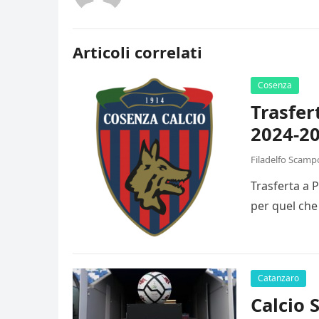
Articoli correlati
Cosenza
Trasfer
2024-20
Filadelfo Scamp
Trasferta a 
per quel che
Catanzaro
Calcio 