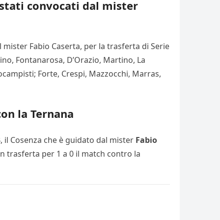
 stati convocati dal mister
 il mister Fabio Caserta, per la trasferta di Serie
imino, Fontanarosa, D’Orazio, Martino, La
rocampisti; Forte, Crespi, Mazzocchi, Marras,
con la Ternana
, il Cosenza che è guidato dal mister
Fabio
n trasferta per 1 a 0 il match contro la