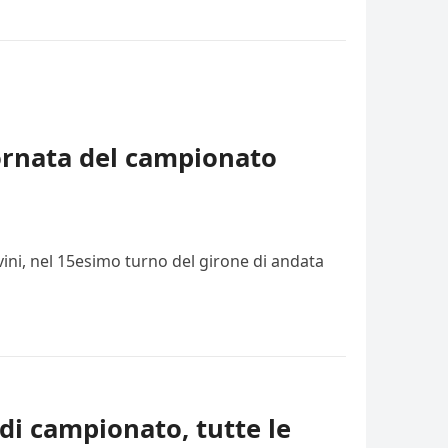
iornata del campionato
vini, nel 15esimo turno del girone di andata
di campionato, tutte le