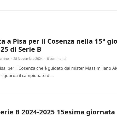
ta a Pisa per il Cosenza nella 15° g
25 di Serie B
orrino
·
28 Novembre 2024
·
0 commenti
Pisa, per il Cosenza che è guidato dal mister Massimiliano Al
 riguarda il campionato di…
Serie B 2024-2025 15esima giornata 