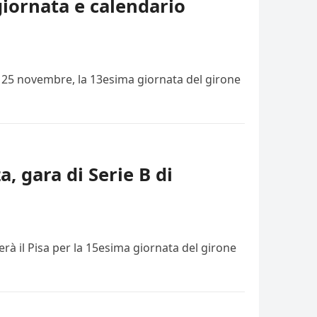
giornata e calendario
i, 25 novembre, la 13esima giornata del girone
a, gara di Serie B di
rà il Pisa per la 15esima giornata del girone