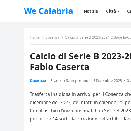
We Calabria
Notizie
Città
C
Home
Cosenza
Calcio di Serie B 2023-2024 Cittadella-C
Calcio di Serie B 2023-
Fabio Caserta
Cosenza
Filadelfo Scamporrino
·
8 Dicembre 2023
·
0
Trasferta insidiosa in arrivo, per il Cosenza 
dicembre del 2023, c’è infatti in calendario, pe
Con il fischio d’inizio del match di Serie B 20
per le ore 14 sotto la direzione dell’arbitro 