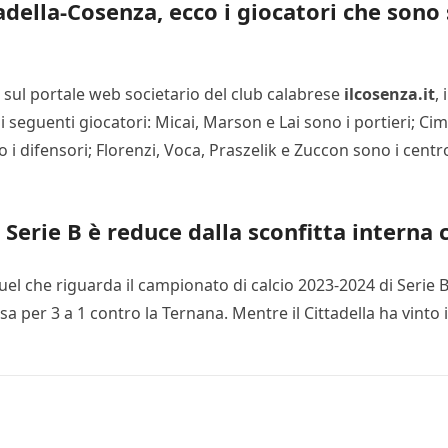
adella-Cosenza, ecco i giocatori che sono
sul portale web societario del club calabrese
ilcosenza.it
,
 i seguenti giocatori: Micai, Marson e Lai sono i portieri; C
o i difensori; Florenzi, Voca, Praszelik e Zuccon sono i cent
 Serie B è reduce dalla sconfitta interna 
el che riguarda il campionato di calcio 2023-2024 di Serie B
a per 3 a 1 contro la Ternana. Mentre il Cittadella ha vinto i